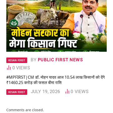
BY
PUBLIC FIRST NEWS
KISAN FIRST
0
VIEWS
#MPFIRST|CM डॉ. मोहन यादव आज 10.54 लाख किसानों को देंगे
₹1460.25 करोड़ की फसल बीमा राशि
JULY 19, 2026
0
VIEWS
KISAN FIRST
Comments are closed.