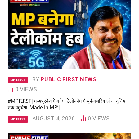
BY
PUBLIC FIRST NEWS
MP FIRST
0
VIEWS
#MPFIRST|मध्यप्रदेश में बनेगा टेलीकॉम मैन्युफैक्चरिंग ज़ोन, दुनिया
तक पहुंचेगा ‘Made in MP’|
AUGUST 4, 2026
0
VIEWS
MP FIRST