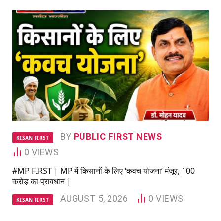
BY
PUBLIC FIRST NEWS
KISAN FIRST
0
VIEWS
#MP FIRST | MP में किसानों के लिए ‘कवच योजना’ मंजूर, 100
करोड़ का प्रावधान |
AUGUST 5, 2026
0
VIEWS
KISAN FIRST