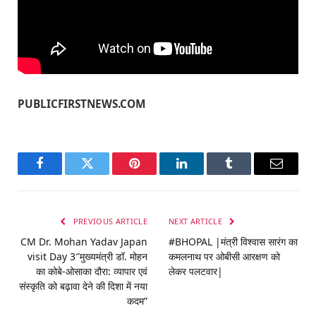
PUBLICFIRSTNEWS.COM
Facebook
Twitter
Pinterest
LinkedIn
Tumblr
Email
PREVIOUS ARTICLE
NEXT ARTICLE
CM Dr. Mohan Yadav Japan
#BHOPAL |मंत्री विश्वास सारंग का
visit Day 3″मुख्यमंत्री डॉ. मोहन
कमलनाथ पर ओबीसी आरक्षण को
का कोबे-ओसाका दौरा: व्यापार एवं
लेकर पलटवार|
संस्कृति को बढ़ावा देने की दिशा में नया
कदम”