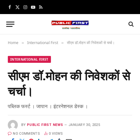
Facebook
X
Instagram
YouTube
RSS
(Twitter)
Home
International First
सीएम डॉ.मोहन की निवेशकों से चर्चा।
»
»
INTERNATIONAL FIRST
सीएम डॉ.मोहन की निवेशकों से
चर्चा।
पब्लिक फर्स्ट । जापान । इंटरनेशनल डेस्क ।
BY
PUBLIC FIRST NEWS
JANUARY 30, 2025
NO COMMENTS
0
VIEWS