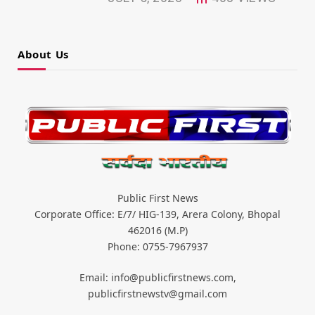
About Us
Public First News
Corporate Office: E/7/ HIG-139, Arera Colony, Bhopal
462016 (M.P)
Phone: 0755-7967937
Email: info@publicfirstnews.com,
publicfirstnewstv@gmail.com