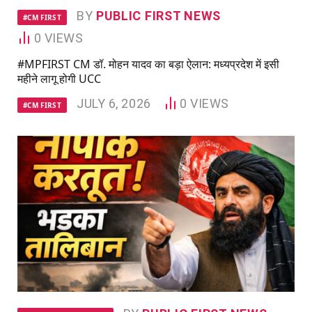
BY
PUBLIC FIRST NEWS
#CM FIRST
0
VIEWS
#MPFIRST CM डॉ. मोहन यादव का बड़ा ऐलान: मध्यप्रदेश में इसी
महीने लागू होगी UCC
JULY 6, 2026
0
VIEWS
#CM FIRST