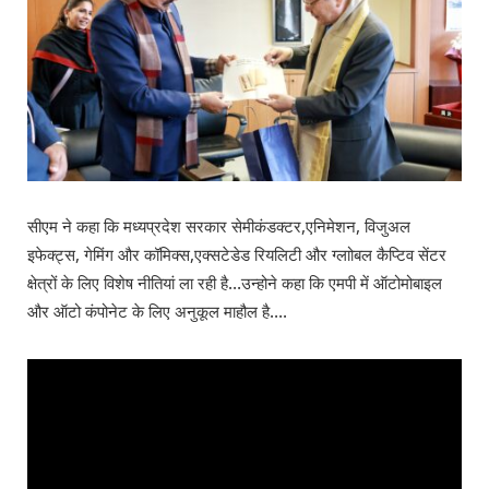
सीएम ने कहा कि मध्यप्रदेश सरकार सेमीकंडक्टर,एनिमेशन, विजुअल
इफेक्ट्स, गेमिंग और कॉमिक्स,एक्सटेडेड रियलिटी और ग्लाोबल कैप्टिव सेंटर
क्षेत्रों के लिए विशेष नीतियां ला रही है…उन्होने कहा कि एमपी में ऑटोमोबाइल
और ऑटो कंपोनेट के लिए अनुकूल माहौल है….