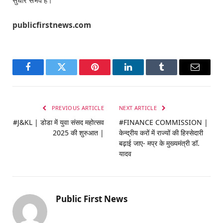
सुधार संभव है।
publicfirstnews.com
Facebook
Twitter
Pinterest
LinkedIn
Tumblr
Email
PREVIOUS ARTICLE
NEXT ARTICLE
#J&KL | डोडा में युवा संसद महोत्सव
#FINANCE COMMISSION |
2025 की शुरुआत |
केन्द्रीय करों में राज्यों की हिस्सेदारी
बढ़ाई जाए- मप्र के मुख्यमंत्री डॉ.
यादव
Public First News