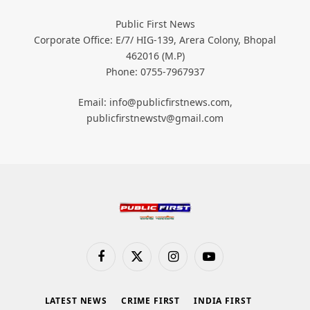
Public First News
Corporate Office: E/7/ HIG-139, Arera Colony, Bhopal
462016 (M.P)
Phone: 0755-7967937
Email: info@publicfirstnews.com,
publicfirstnewstv@gmail.com
Facebook
X
Instagram
YouTube
(Twitter)
LATEST NEWS
CRIME FIRST
INDIA FIRST