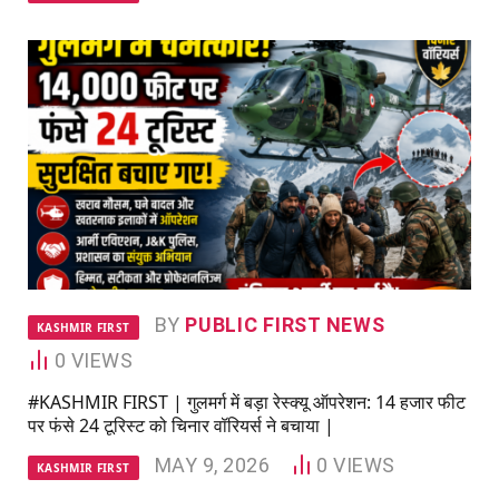
BY
PUBLIC FIRST NEWS
KASHMIR FIRST
0
VIEWS
#KASHMIR FIRST | गुलमर्ग में बड़ा रेस्क्यू ऑपरेशन: 14 हजार फीट
पर फंसे 24 टूरिस्ट को चिनार वॉरियर्स ने बचाया |
MAY 9, 2026
0
VIEWS
KASHMIR FIRST