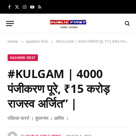
Facebook
X
Instagram
YouTube
RSS
(Twitter)
Home
kashmir first
#KULGAM | 4000 पंजीकरण पूरे, ₹15 करोड़ राजस्व अर्जित” |
»
»
KASHMIR FIRST
#KULGAM | 4000
पंजीकरण पूरे, ₹15 करोड़
राजस्व अर्जित” |
पब्लिक फर्स्ट । कुलगाम । आमिर ।