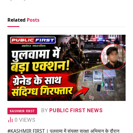
Related
Posts
BY
PUBLIC FIRST NEWS
KASHMIR FIRST
0
VIEWS
#KASHMIR FIRST | पुलवामा में संयुक्त सुरक्षा अभियान के दौरान