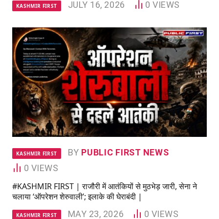
JULY 16, 2026
0
VIEWS
KASHMIR FIRST
BY
PUBLIC FIRST NEWS
KASHMIR FIRST
0
VIEWS
#KASHMIR FIRST | राजौरी में आतंकियों से मुठभेड़ जारी, सेना ने
चलाया ‘ऑपरेशन शेरुवाली’; इलाके की घेराबंदी |
MAY 23, 2026
0
VIEWS
KASHMIR FIRST