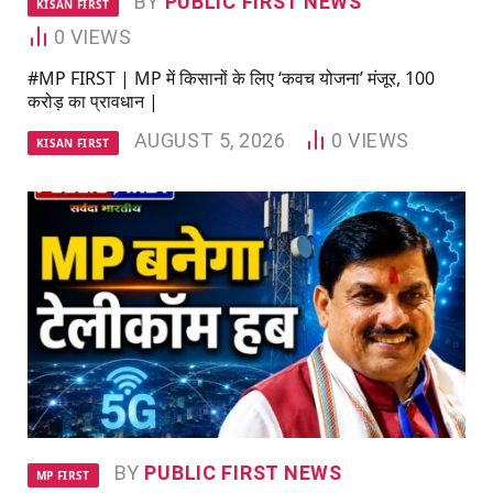
BY
PUBLIC FIRST NEWS
KISAN FIRST
0
VIEWS
#MP FIRST | MP में किसानों के लिए ‘कवच योजना’ मंजूर, 100
करोड़ का प्रावधान |
AUGUST 5, 2026
0
VIEWS
KISAN FIRST
BY
PUBLIC FIRST NEWS
MP FIRST