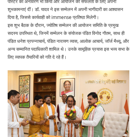
पोस्टर का अनावरण भी किया और आयोजन की सफलता के लिए अपनी
शुभकामनाएं दीं। डॉ. यादव ने इस सम्मेलन में अपनी भागीदारी का आश्वासन
दिया है, जिससे कार्यवाही को immense प्रतिष्ठा मिलेगी।
इस शुभ बैठक के दौरान, ज्योतिष सम्मेलन की आयोजन समिति के प्रमुख
सदस्य उपस्थित थे, जिनमें सम्मेलन के संयोजक पंडित विनोद गौतम, साथ ही
पंडित धनेश प्रपन्नाचार्य, पंडित नारायण व्यास, आलोक आचार्य, जॉर्ज मैथ्यू, और
अन्य सम्मानित पदाधिकारी शामिल थे। उनके सामूहिक प्रयास इस भव्य सभा के
लिए व्यापक तैयारियों को गति दे रहे हैं।