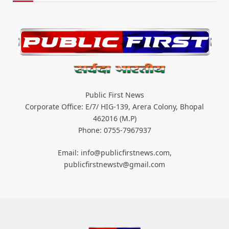
Public First News
Corporate Office: E/7/ HIG-139, Arera Colony, Bhopal
462016 (M.P)
Phone: 0755-7967937
Email: info@publicfirstnews.com,
publicfirstnewstv@gmail.com