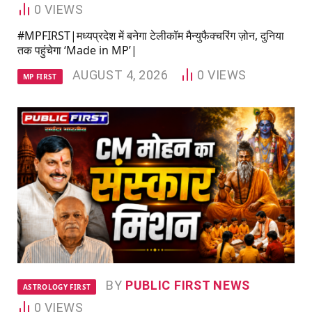
0
VIEWS
#MPFIRST|मध्यप्रदेश में बनेगा टेलीकॉम मैन्युफैक्चरिंग ज़ोन, दुनिया
तक पहुंचेगा ‘Made in MP’|
AUGUST 4, 2026
0
VIEWS
MP FIRST
BY
PUBLIC FIRST NEWS
ASTROLOGY FIRST
0
VIEWS