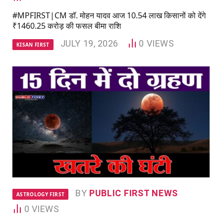
#MPFIRST|CM डॉ. मोहन यादव आज 10.54 लाख किसानों को देंगे
₹1460.25 करोड़ की फसल बीमा राशि
JULY 19, 2026
0
VIEWS
KISAN FIRST
BY
PUBLIC FIRST NEWS
ASTROLOGY FIRST
0
VIEWS