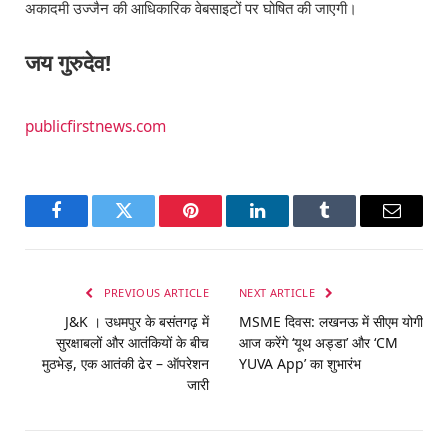
अकादमी उज्जैन की आधिकारिक वेबसाइटों पर घोषित की जाएगी।
जय गुरुदेव!
publicfirstnews.com
Facebook
Twitter
Pinterest
LinkedIn
Tumblr
Email
PREVIOUS ARTICLE
NEXT ARTICLE
J&K । उधमपुर के बसंतगढ़ में
MSME दिवस: लखनऊ में सीएम योगी
सुरक्षाबलों और आतंकियों के बीच
आज करेंगे ‘यूथ अड्डा’ और ‘CM
मुठभेड़, एक आतंकी ढेर – ऑपरेशन
YUVA App’ का शुभारंभ
जारी