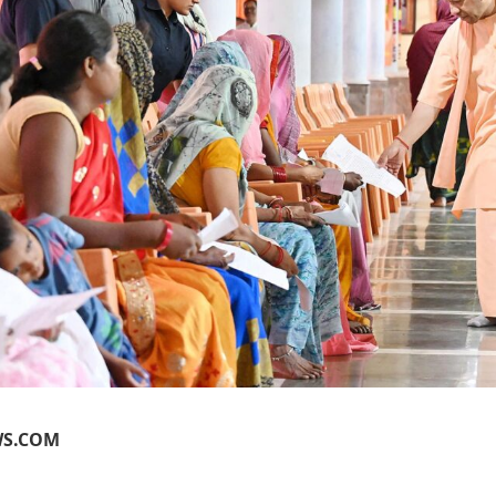
WS.COM