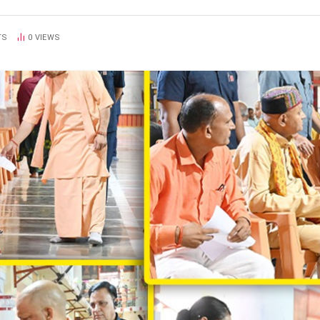
TS
0
VIEWS