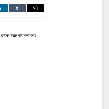
LinkedIn
Tumblr
Email
ें खरीफ फसल बीमा पंजीकरण