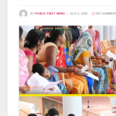
BY
PUBLIC FIRST NEWS
JULY 2, 2025
NO COMMEN