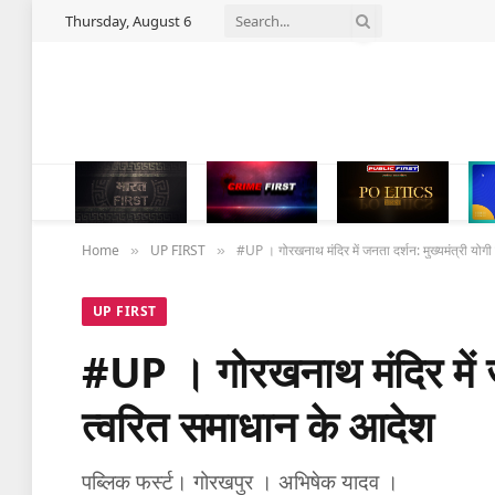
Thursday, August 6
Home
UP FIRST
#UP । गोरखनाथ मंदिर में जनता दर्शन: मुख्यमंत्री योग
»
»
UP FIRST
#UP । गोरखनाथ मंदिर में जन
त्वरित समाधान के आदेश
पब्लिक फर्स्ट। गोरखपुर । अभिषेक यादव ।