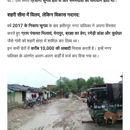
थीं। उस समय
प्रधानी चुनाव होते थे और समस्याओं का समाधान होता था
।
शहरी सीमा में विलय, लेकिन विकास नदारद:
वर्ष
2017 के निकाय चुनाव
के बाद हमीरपुर नगर पालिका ने अपना विस्तार
करते हुए
ग्राम पंचायत भिलावां, मेरापुर, ब्रह्मा का डेरा, रमेड़ी डांडा और कुछेछा
जैसे गांवों को शहरी क्षेत्र में शामिल कर लिया था।
इन सभी डेरों में
करीब 10,000 की आबादी
निवास करती है। इन्हें नगर
पालिका के अंतर्गत अलग-अलग वार्डों में मर्ज कर दिया गया था।