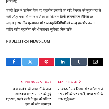
निष्कर्ष:
शहरी क्षेत्र में शामिल किए गए ग्रामीण इलाकों को यदि विकास की मुख्यधारा से
नहीं जोड़ा गया, तो नगर पालिका का विस्तार
सिर्फ कागज़ों पर सीमित
रह
जाएगा।
स्थानीय प्रशासन और जनप्रतिनिधियों को जल्द हस्तक्षेप
करना
चाहिए ताकि ग्रामीणों को भी मूलभूत सुविधाएं मिल सकें।
PUBLICFIRSTNEWS.COM
Facebook
Twitter
Pinterest
LinkedIn
Tumblr
Email
PREVIOUS ARTICLE
NEXT ARTICLE
बाबा बर्फानी की जयकारों के साथ
लखनऊ में लव जिहाद और धर्मांतरण से
अमरनाथ यात्रा 2025 की हुई
15 लोगों की घर वापसी, भगवा गमछे के
शुरुआत, पहले जत्थे ने शुरू की पवित्र
साथ शुद्धिकरण
गुफा की ओर पदयात्रा