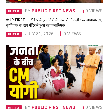
BY
PUBLIC FIRST NEWS
0
VIEWS
UP FIRST
#UP FIRST | 151 पवित्र नदियों के जल से निकली भव्य शोभायात्रा,
कुशीनगर के सूर्य मंदिर में हुआ महाजलाभिषेक |
JULY 31, 2026
0
VIEWS
UP FIRST
BY
PUBLIC FIRST NEWS
0
VIEWS
UP FIRST