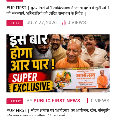
#UP FIRST | मुख्यमंत्री योगी आदित्यनाथ ने जनता दर्शन में सुनीं लोगों
की समस्याएं, अधिकारियों को त्वरित समाधान के निर्देश |
JULY 27, 2026
0
VIEWS
UP FIRST
BY
PUBLIC FIRST NEWS
0
VIEWS
UP FIRST
#UP FIRST | सीएम आवास पर ‘आमोत्सव’ का आयोजन: खेल, संस्कृति
और कांवड़ यात्रा पर सीएम योगी की चर्चा |