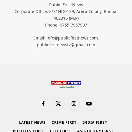
Public First News
Corporate Office: E/7/ HIG-139, Arera Colony, Bhopal
462016 (M.P)
Phone: 0755-7967937
Email: info@publicfirstnews.com,
publicfirstnewstv@gmail.com
Facebook
X
Instagram
YouTube
(Twitter)
LATEST NEWS
CRIME FIRST
INDIA FIRST
POLITICS FIRST
CITY FIRST
ASTROLOGY FIRST