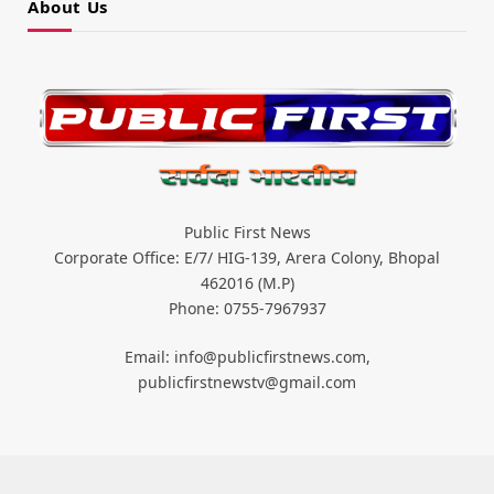
About Us
Public First News
Corporate Office: E/7/ HIG-139, Arera Colony, Bhopal
462016 (M.P)
Phone: 0755-7967937
Email: info@publicfirstnews.com,
publicfirstnewstv@gmail.com