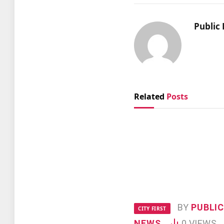
Public 
Related
Posts
BY
PUBLIC
CITY FIRST
NEWS
0
VIEWS