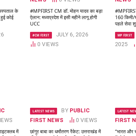
स्पताल के
#MPFIRST CM डॉ. मोहन यादव का बड़ा
#MPFIRST |इ
 हुई कोई
ऐलान: मध्यप्रदेश में इसी महीने लागू होगी
160 किमी/घं
UCC
पहले सेवा श
26
JULY 6, 2026
#CM FIRST
MP FIRST
0
VIEWS
2025
IC
BY
PUBLIC
LATEST NEWS
LATEST NE
IEWS
FIRST NEWS
0
VIEWS
FIRST 
टक्लब में
छांगुर बाबा का धर्मांतरण रैकेट: उत्तराखंड में
“भारत और स्प