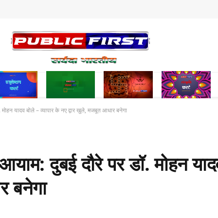
. मोहन यादव बोले – व्यापार के नए द्वार खुले, मजबूत आधार बनेगा
ा आयाम: दुबई दौरे पर डॉ. मोहन यादव
र बनेगा