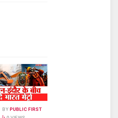
BY
PUBLIC FIRST
0
VIEWS