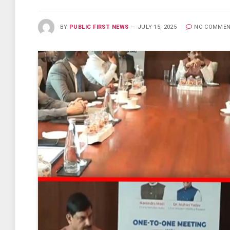
BY
PUBLIC FIRST NEWS
JULY 15, 2025
NO COMME