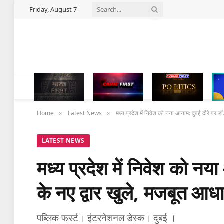
Friday, August 7
Home
Latest News
मध्य प्रदेश में निवेश को नया आयाम: दुबई दौरे पर डॉ
»
»
LATEST NEWS
मध्य प्रदेश में निवेश को नय
के नए द्वार खुले, मजबूत आधा
पब्लिक फर्स्ट। इंटरनेशनल डेस्‍क। दुबई ।