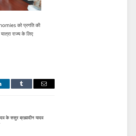
economies को प्रगति की
यात्रा राज्य के लिए
LinkedIn
Tumblr
Email
यादव के ससुर ब्रह्मादीन यादव
र