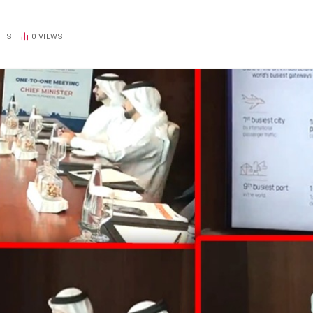
NTS
0
VIEWS