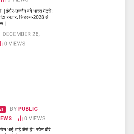
ंदौर-उज्जैन वंदे भारत मेट्रो:
टा रफ्तार, सिंहस्थ-2028 से
ुरू |
DECEMBER 28,
0
VIEWS
BY
PUBLIC
WS
NEWS
0
VIEWS
ेन भाई-भाई जैसे हैं”: स्पेन दौरे