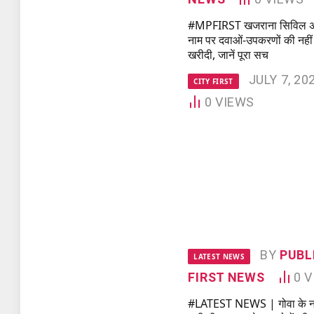
#MPFIRST खजराना सिविल अ
नाम पर दवाओं-उपकरणों की नहीं
खरीदी, जानें पूरा सच
JULY 7, 20
CITY FIRST
0
VIEWS
BY
PUBL
LATEST NEWS
FIRST NEWS
0
V
#LATEST NEWS | गोवा के नाइ