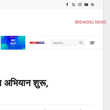
Facebook
X
Instagram
YouTube
RSS
(Twitter)
BREAKING NEWS:
ा अभियान शुरू,