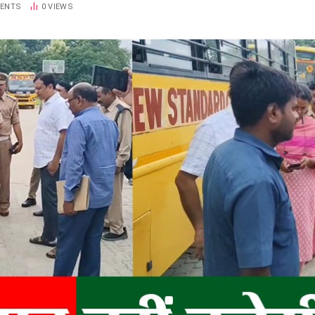
ENTS
0
VIEWS