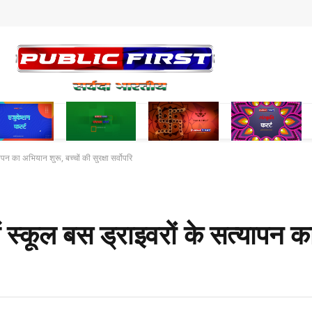
न का अभियान शुरू, बच्चों की सुरक्षा सर्वोपरि
स्कूल बस ड्राइवरों के सत्यापन क