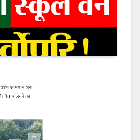
क विशेष अभियान शुरू
और वैन चालकों का