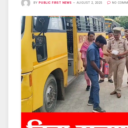
BY
PUBLIC FIRST NEWS
AUGUST 2, 2025
NO COMM