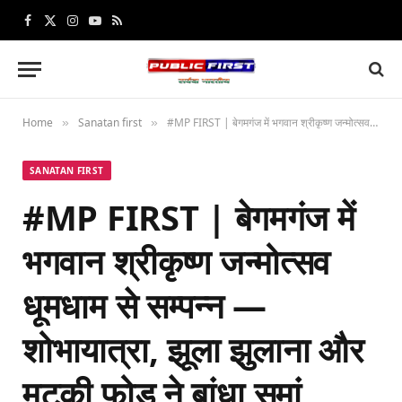
Facebook
X
Instagram
YouTube
RSS
(Twitter)
Home
Sanatan first
#MP FIRST | बेगमगंज में भगवान श्रीकृष्ण जन्मोत्सव धूमधाम से सम्पन्न — शोभायात्रा, झूला झुलाना और मटकी फोड़ ने बांधा समां
»
»
SANATAN FIRST
#MP FIRST | बेगमगंज में
भगवान श्रीकृष्ण जन्मोत्सव
धूमधाम से सम्पन्न —
शोभायात्रा, झूला झुलाना और
मटकी फोड़ ने बांधा समां