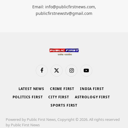
Email: info@publicfirstnews.com,
publicfirstnewstv@gmail.com
Facebook
X
Instagram
YouTube
(Twitter)
LATEST NEWS
CRIME FIRST
INDIA FIRST
POLITICS FIRST
CITY FIRST
ASTROLOGY FIRST
SPORTS FIRST
Powered by Public First News, Copyright © 2026. All rights reserved
by Public First News