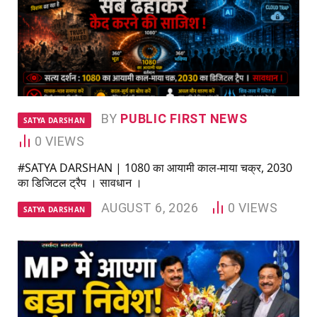
BY
PUBLIC FIRST NEWS
SATYA DARSHAN
0
VIEWS
#SATYA DARSHAN | 1080 का आयामी काल-माया चक्र, 2030
का डिजिटल ट्रैप । सावधान ।
AUGUST 6, 2026
0
VIEWS
SATYA DARSHAN