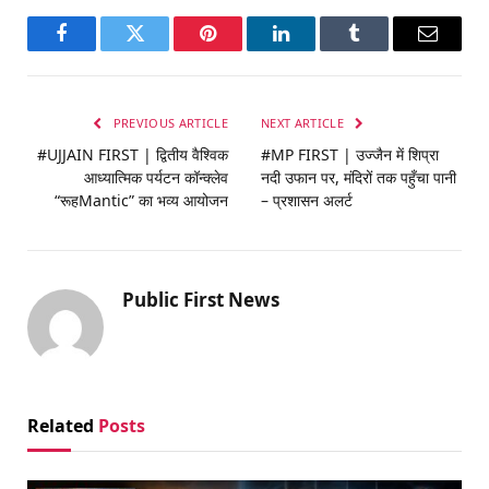
Facebook
Twitter
Pinterest
LinkedIn
Tumblr
Email
PREVIOUS ARTICLE
NEXT ARTICLE
#UJJAIN FIRST | द्वितीय वैश्विक
#MP FIRST | उज्जैन में शिप्रा
आध्यात्मिक पर्यटन कॉन्क्लेव
नदी उफान पर, मंदिरों तक पहुँचा पानी
“रूहMantic” का भव्य आयोजन
– प्रशासन अलर्ट
Public First News
Related
Posts