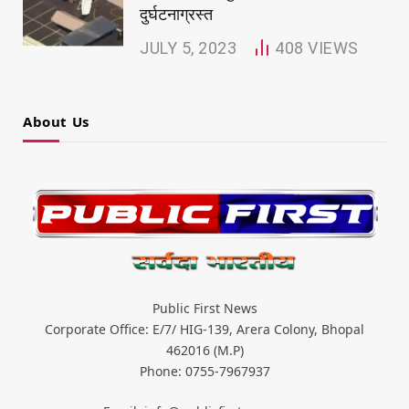
दुर्घटनाग्रस्त
JULY 5, 2023
408
VIEWS
About Us
Public First News
Corporate Office: E/7/ HIG-139, Arera Colony, Bhopal
462016 (M.P)
Phone: 0755-7967937