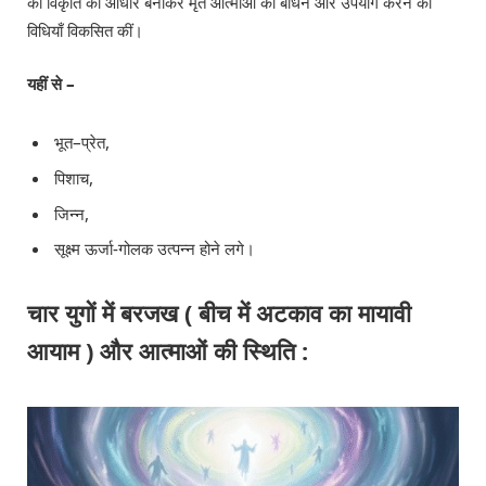
की विकृति को आधार बनाकर मृत आत्माओं को बाँधने और उपयोग करने की
विधियाँ विकसित कीं।
यहीं से –
भूत–प्रेत,
पिशाच,
जिन्न,
सूक्ष्म ऊर्जा-गोलक उत्पन्न होने लगे।
चार युगों में बरजख ( बीच में अटकाव का मायावी
आयाम ) और आत्माओं की स्थिति :