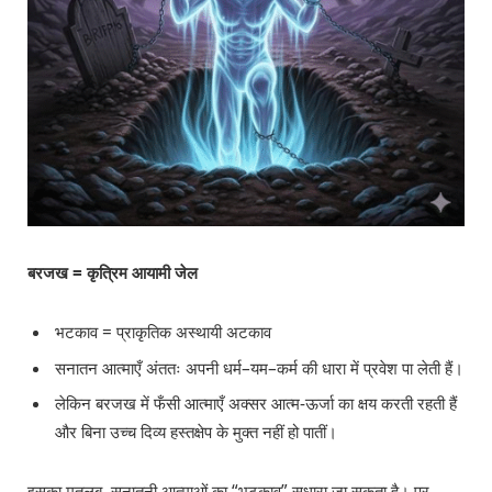
बरजख = कृत्रिम आयामी जेल
भटकाव = प्राकृतिक अस्थायी अटकाव
सनातन आत्माएँ अंततः अपनी धर्म–यम–कर्म की धारा में प्रवेश पा लेती हैं।
लेकिन बरजख में फँसी आत्माएँ अक्सर आत्म-ऊर्जा का क्षय करती रहती हैं
और बिना उच्च दिव्य हस्तक्षेप के मुक्त नहीं हो पातीं।
इसका मतलब, सनातनी आत्माओं का “भटकाव” सुधारा जा सकता है। पर