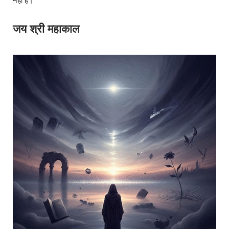
नहीं है।
जय श्री महाकाल