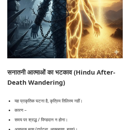
सनातनी आत्माओं का भटकाव (Hindu After-
Death Wandering)
यह प्राकृतिक घटना है, कृत्रिम तिलिस्म नहीं।
कारण –
समय पर श्राद्ध / पिण्डदान न होना।
अचानक मृत्यु (दुर्घटना, आत्महत्या, हत्या)।