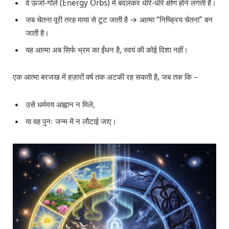
वे ऊर्जा-गोले (Energy Orbs) में बदलकर धीरे-धीरे क्षीण होने लगती हैं।
जब चेतना पूरी तरह माया से टूट जाती है → आत्मा “निष्क्रिय चेतना” बन
जाती है।
यह आत्मा अब सिर्फ भ्रम का ईंधन है, स्वयं की कोई दिशा नहीं।
एक आत्मा बरजख में हज़ारों वर्ष तक अटकी रह सकती है, जब तक कि –
उसे धर्ममय आह्वान न मिले,
या वह पुनः जन्म में न लौटाई जाए।