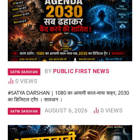
BY
PUBLIC FIRST NEWS
SATYA DARSHAN
0
VIEWS
#SATYA DARSHAN | 1080 का आयामी काल-माया चक्र, 2030
का डिजिटल ट्रैप । सावधान ।
AUGUST 6, 2026
0
VIEWS
SATYA DARSHAN