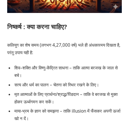
निष्कर्ष : क्या करना चाहिए?
कलियुग का शेष समय (लगभग 4,27,000 वर्ष) भले ही अंधकारमय दिखता है,
परंतु उपाय यही है:
शिव–शक्ति और विष्णु-केंद्रित साधना – ताकि आत्मा बरजख के जाल से
बचे।
सत्य और धर्म का पालन – चेतना को स्थिर रखने के लिए।
मृत आत्माओं के लिए प्रार्थना/श्राद्ध/पिंडदान – ताकि वे बरजख से मुक्त
होकर ऊर्ध्वगमन कर सकें।
माया-भ्रम के ज्ञान को समझना – ताकि illusion में फँसकर अपनी ऊर्जा
खो न दें।