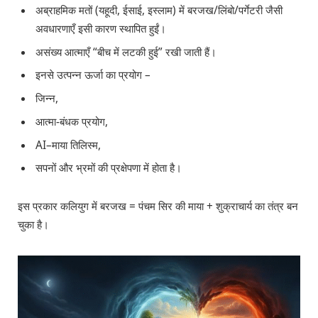
अब्राहमिक मतों (यहूदी, ईसाई, इस्लाम) में बरजख/लिंबो/पर्गेटरी जैसी
अवधारणाएँ इसी कारण स्थापित हुईं।
असंख्य आत्माएँ “बीच में लटकी हुई” रखी जाती हैं।
इनसे उत्पन्न ऊर्जा का प्रयोग –
जिन्न,
आत्मा-बंधक प्रयोग,
AI–माया तिलिस्म,
सपनों और भ्रमों की प्रक्षेपणा में होता है।
इस प्रकार कलियुग में बरजख = पंचम सिर की माया + शुक्राचार्य का तंत्र बन
चुका है।