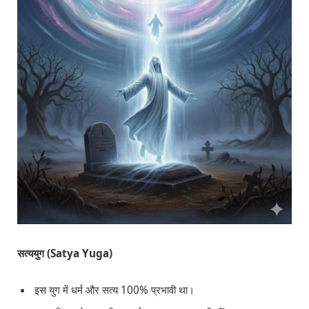
सत्ययुग (Satya Yuga)
इस युग में धर्म और सत्य 100% प्रभावी था।