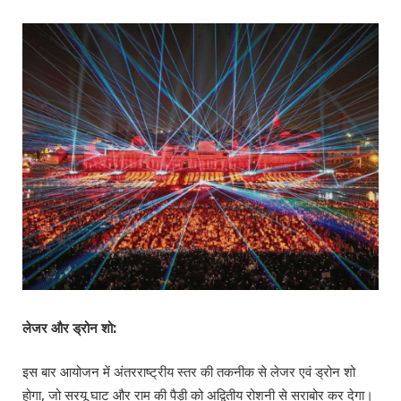
लेजर और ड्रोन शो:
इस बार आयोजन में अंतरराष्ट्रीय स्तर की तकनीक से लेजर एवं ड्रोन शो
होगा, जो सरयू घाट और राम की पैड़ी को अद्वितीय रोशनी से सराबोर कर देगा।