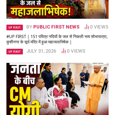
BY
PUBLIC FIRST NEWS
0
VIEWS
UP FIRST
#UP FIRST | 151 पवित्र नदियों के जल से निकली भव्य शोभायात्रा,
कुशीनगर के सूर्य मंदिर में हुआ महाजलाभिषेक |
JULY 31, 2026
0
VIEWS
UP FIRST