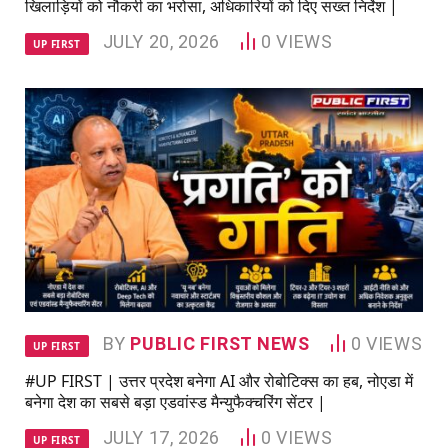
खिलाड़ियों को नौकरी का भरोसा, अधिकारियों को दिए सख्त निर्देश |
JULY 20, 2026
0
VIEWS
UP FIRST
BY
PUBLIC FIRST NEWS
0
VIEWS
UP FIRST
#UP FIRST | उत्तर प्रदेश बनेगा AI और रोबोटिक्स का हब, नोएडा में
बनेगा देश का सबसे बड़ा एडवांस्ड मैन्युफैक्चरिंग सेंटर |
JULY 17, 2026
0
VIEWS
UP FIRST