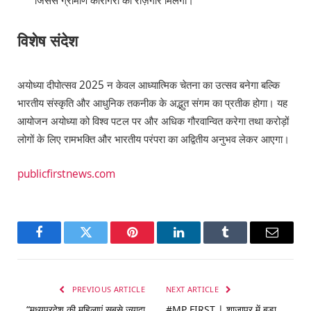
जिससे ग्रामीण कारीगरों को रोज़गार मिलेगा।
विशेष संदेश
अयोध्या दीपोत्सव 2025 न केवल आध्यात्मिक चेतना का उत्सव बनेगा बल्कि
भारतीय संस्कृति और आधुनिक तकनीक के अद्भुत संगम का प्रतीक होगा। यह
आयोजन अयोध्या को विश्व पटल पर और अधिक गौरवान्वित करेगा तथा करोड़ों
लोगों के लिए रामभक्ति और भारतीय परंपरा का अद्वितीय अनुभव लेकर आएगा।
publicfirstnews.com
Facebook
Twitter
Pinterest
LinkedIn
Tumblr
Email
PREVIOUS ARTICLE
NEXT ARTICLE
“मध्यप्रदेश की महिलाएं सबसे ज्यादा
#MP FIRST | शाजापुर में बड़ा