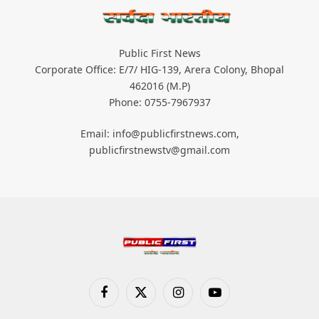
Public First News
Corporate Office: E/7/ HIG-139, Arera Colony, Bhopal
462016 (M.P)
Phone: 0755-7967937
Email: info@publicfirstnews.com,
publicfirstnewstv@gmail.com
Facebook
X
Instagram
YouTube
(Twitter)