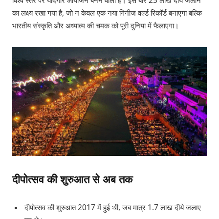
विश्व स्तर पर यादगार आयोजन बनने वाला है। इस बार 25 लाख दीये जलाने
का लक्ष्य रखा गया है, जो न केवल एक नया गिनीज वर्ल्ड रिकॉर्ड बनाएगा बल्कि
भारतीय संस्कृति और अध्यात्म की चमक को पूरी दुनिया में फैलाएगा।
दीपोत्सव की शुरुआत से अब तक
दीपोत्सव की शुरुआत 2017 में हुई थी, जब मात्र 1.7 लाख दीये जलाए