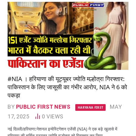
#NIA । हरियाणा की यूट्यूबर ज्योति मल्होत्रा गिरफ्तार:
पाकिस्तान के लिए जासूसी का गंभीर आरोप, NIA ने 6 को
पकड़ा
BY
PUBLIC FIRST NEWS
MAY
HARYANA FIRST
17, 2025
0
VIEWS
नई दिल्ली/हरियाणा:नेशनल इन्वेस्टिगेशन एजेंसी (NIA) ने एक बड़े खुलासे में
हरियाणा की चर्चित यूट्यूबर ज्योति मल्होत्रा को गिरफ्तार कर लिया…