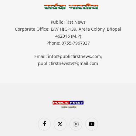
Public First News
Corporate Office: E/7/ HIG-139, Arera Colony, Bhopal
462016 (M.P)
Phone: 0755-7967937
Email: info@publicfirstnews.com,
publicfirstnewstv@gmail.com
Facebook
X
Instagram
YouTube
(Twitter)