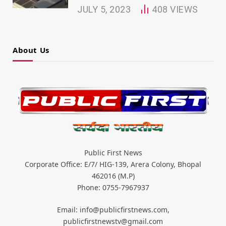
JULY 5, 2023
408
VIEWS
About Us
Public First News
Corporate Office: E/7/ HIG-139, Arera Colony, Bhopal
462016 (M.P)
Phone: 0755-7967937
Email: info@publicfirstnews.com,
publicfirstnewstv@gmail.com