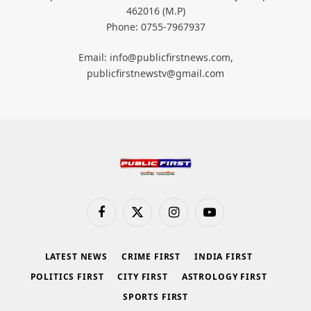
462016 (M.P)
Phone: 0755-7967937
Email: info@publicfirstnews.com,
publicfirstnewstv@gmail.com
Facebook
X
Instagram
YouTube
(Twitter)
LATEST NEWS
CRIME FIRST
INDIA FIRST
POLITICS FIRST
CITY FIRST
ASTROLOGY FIRST
SPORTS FIRST