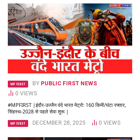
BY
PUBLIC FIRST NEWS
MP FIRST
0
VIEWS
#MPFIRST |इंदौर-उज्जैन वंदे भारत मेट्रो: 160 किमी/घंटा रफ्तार,
सिंहस्थ-2028 से पहले सेवा शुरू |
DECEMBER 28, 2025
0
VIEWS
MP FIRST