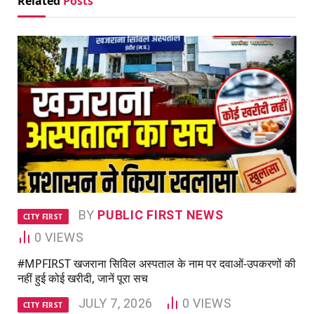
Related
Posts
BY
PUBLIC FIRST NEWS
CITY FIRST
0
VIEWS
#MPFIRST खजराना सिविल अस्पताल के नाम पर दवाओं-उपकरणों की
नहीं हुई कोई खरीदी, जानें पूरा सच
JULY 7, 2026
0
VIEWS
CITY FIRST