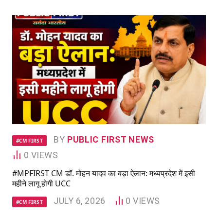
BY
PUBLIC FIRST NEWS
#CM FIRST
0
VIEWS
#MPFIRST CM डॉ. मोहन यादव का बड़ा ऐलान: मध्यप्रदेश में इसी
महीने लागू होगी UCC
JULY 6, 2026
0
VIEWS
#CM FIRST