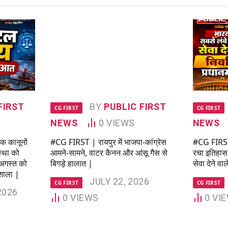
FIRST
BY
PUBLIC FIRST
CG FIRST
CG FIRST
NEWS
0
VIEWS
NEWS
 कानूनों
#CG FIRST | रायपुर में भाजपा-कांग्रेस
#CG FIRST| 
स्था को
आमने-सामने, वाटर कैनन और आंसू गैस से
रचा इतिहास
 अगस्त को
बिगड़े हालात |
सेवा देने वाल
्यशाला |
JULY 22, 2026
CG FIRST
CG FIRST
2026
0
VIEWS
0
VI