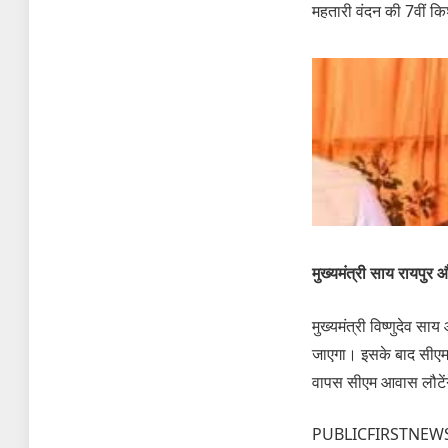
महतारी वंदन की 7वीं कि
मुख्यमंत्री साय रायपुर औ
मुख्यमंत्री विष्णुदेव स
जाएगा। इसके बाद सीएम स
वापस सीएम आवास लौटें
PUBLICFIRSTNEW