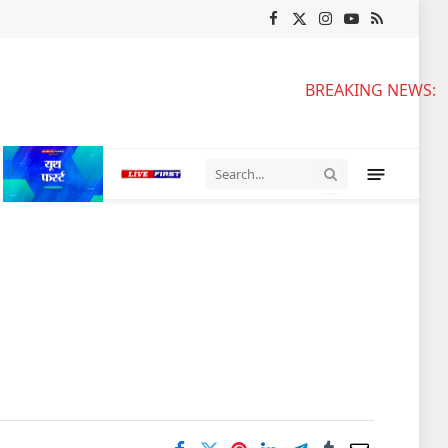
Facebook
X
Instagram
YouTube
RSS
(Twitter)
BREAKING NEWS: