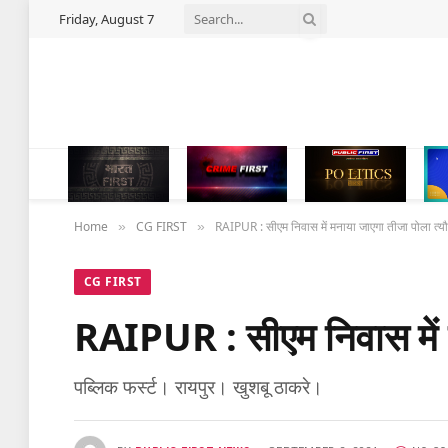
Friday, August 7
Home
CG FIRST
RAIPUR : सीएम निवास में मनाया जाएगा तीजा पोला त्य
»
»
CG FIRST
RAIPUR : सीएम निवास में म
पब्लिक फर्स्ट। रायपुर। खुशबू ठाकरे।