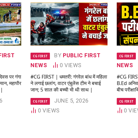
FIRST
BY
PUBLIC FIRST
CG FIRST
CG FIRST
NEWS
0
VIEWS
NEWS
िवस पर गंगा
#CG FIRST | धमतरी: गंगरेल बांध में महिला
#CG FIRST |
ियान, महापौर
ने लगाई छलांग, वाटर एंबुलेंस टीम ने बचाई
B.Ed अनिवार्
 |
जान; 5 साल की बच्ची भी थी साथ |
बीच परीक्षार्थ
6
JUNE 5, 2026
CG FIRST
CG FIRST
0
VIEWS
0
VI