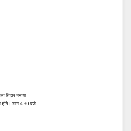
पोला तिहार मनाया
 होंगे। शाम 4.30 बजे