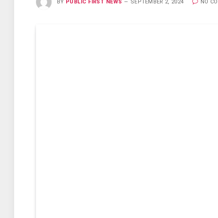
BY
PUBLIC FIRST NEWS
SEPTEMBER 2, 2024
NO C