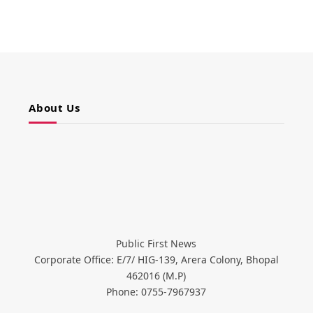
About Us
Public First News
Corporate Office: E/7/ HIG-139, Arera Colony, Bhopal
462016 (M.P)
Phone: 0755-7967937