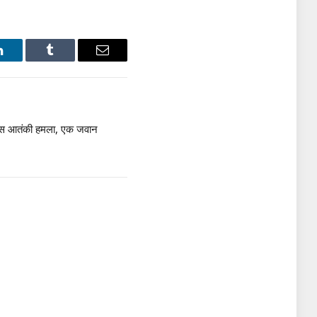
LinkedIn
Tumblr
Email
के पास आतंकी हमला, एक जवान