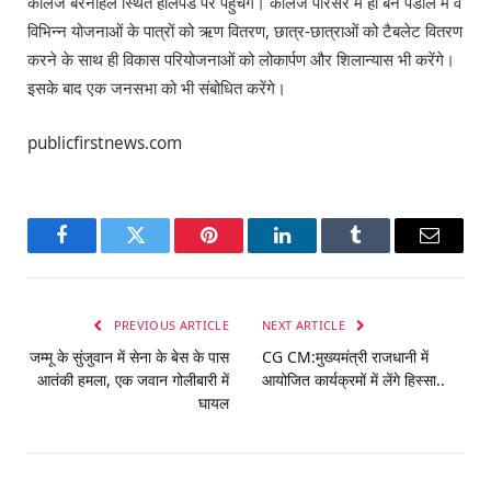
कॉलेज बरनाहल स्थित हेलिपेड पर पहुंचेंगे। कॉलेज परिसर में ही बने पंडाल में वे
विभिन्न योजनाओं के पात्रों को ऋण वितरण, छात्र-छात्राओं को टैबलेट वितरण
करने के साथ ही विकास परियोजनाओं को लोकार्पण और शिलान्यास भी करेंगे।
इसके बाद एक जनसभा को भी संबोधित करेंगे।
publicfirstnews.com
Facebook
Twitter
Pinterest
LinkedIn
Tumblr
Email
PREVIOUS ARTICLE
NEXT ARTICLE
जम्मू के सुंजुवान में सेना के बेस के पास
CG CM:मुख्यमंत्री राजधानी में
आतंकी हमला, एक जवान गोलीबारी में
आयोजित कार्यक्रमों में लेंगे हिस्सा..
घायल