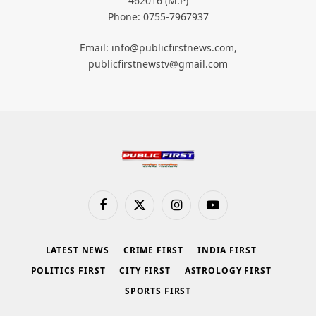
462016 (M.P)
Phone: 0755-7967937
Email: info@publicfirstnews.com,
publicfirstnewstv@gmail.com
Facebook
X
Instagram
YouTube
(Twitter)
LATEST NEWS
CRIME FIRST
INDIA FIRST
POLITICS FIRST
CITY FIRST
ASTROLOGY FIRST
SPORTS FIRST