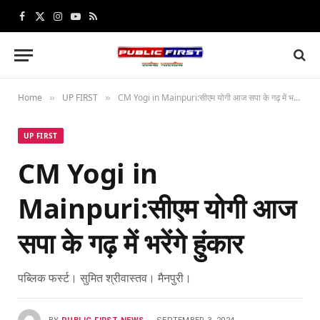
Facebook
X
Instagram
YouTube
RSS
(Twitter)
Home
UP FIRST
CM Yogi in Mainpuri:सीएम योगी आज सपा के गढ़ में भरेंगे हुंकार
»
»
UP FIRST
CM Yogi in
Mainpuri:सीएम योगी आज
सपा के गढ़ में भरेंगे हुंकार
पब्लिक फर्स्ट। सुमित श्रीवास्तव। मैनपुरी।