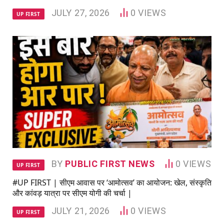
JULY 27, 2026
0
VIEWS
UP FIRST
BY
PUBLIC FIRST NEWS
0
VIEWS
UP FIRST
#UP FIRST | सीएम आवास पर ‘आमोत्सव’ का आयोजन: खेल, संस्कृति
और कांवड़ यात्रा पर सीएम योगी की चर्चा |
JULY 21, 2026
0
VIEWS
UP FIRST