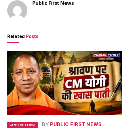
Public First News
Related
Posts
BY
PUBLIC FIRST NEWS
SANSKRITI FIRST