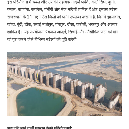
इस परियोजना में चंबल और उसकी सहायक नदियाँ पार्वती, कालीसिंध, कुनो,
बनास, बाणगंगा, रूपारेल, गंभीरी और मेज नदियाँ शामिल हैं और इसका उद्देश्य
राजस्थान के 21 नए गठित जिलों को पानी उपलब्ध कराना है, जिनमें झालावाड़,
कोटा, बूंदी, टोंक, सवाई माधोपुर, गंगापुर, दौसा, करौली, भरतपुर और अलवर
शामिल हैं। यह परियोजना पेयजल आपूर्ति, सिंचाई और औद्योगिक जल की मांग
को पूरा करने जैसे विभिन्न उद्देश्यों की पूर्ति करेगी।
शुरू की जाने वाली प्रमुख रेलवे परियोजनाएं: