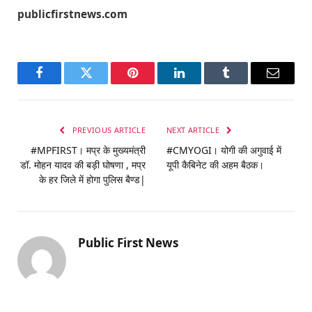
publicfirstnews.com
Facebook
Twitter
Pinterest
LinkedIn
Tumblr
Email
PREVIOUS ARTICLE
NEXT ARTICLE
#MPFIRST। मप्र के मुख्यमंत्री
#CMYOGI। योगी की अगुवाई में
डॉ. मोहन यादव की बड़ी घोषणा , मप्र
यूपी कैबिनेट की अहम बैठक।
के हर जिले में होगा पुलिस बैण्ड|
Public First News