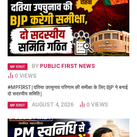
BY
PUBLIC FIRST NEWS
MP FIRST
0
VIEWS
#MPFIRST|दतिया उपचुनाव परिणाम की समीक्षा के लिए BJP ने बनाई
दो सदस्यीय समिति|
AUGUST 4, 2026
0
VIEWS
MP FIRST