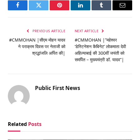
Facebook
Twitter
Pinterest
LinkedIn
Tumblr
Email
PREVIOUS ARTICLE
NEXT ARTICLE
#CMMOHAN |सीएम मोहन यादव
#CMMOHAN |”महेश्वर
ने पराक्रम दिवस पर नेताजी को
‘डेस्टिनेशन कैबिनेट’ लोकमाता देवी
श्रद्धांजलि अर्पित की|
अहिल्याबाई की 300वीं जयंती को
समर्पित – मुख्यमंत्री डॉ. यादव”|
Public First News
Related
Posts