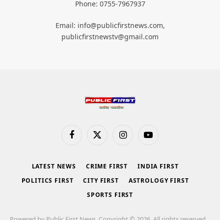
Phone: 0755-7967937
Email: info@publicfirstnews.com,
publicfirstnewstv@gmail.com
Facebook
X
Instagram
YouTube
(Twitter)
LATEST NEWS
CRIME FIRST
INDIA FIRST
POLITICS FIRST
CITY FIRST
ASTROLOGY FIRST
SPORTS FIRST
Powered by Public First News, Copyright © 2026. All rights reserved