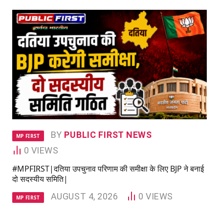
BY
PUBLIC FIRST NEWS
MP FIRST
0
VIEWS
#MPFIRST|दतिया उपचुनाव परिणाम की समीक्षा के लिए BJP ने बनाई
दो सदस्यीय समिति|
AUGUST 4, 2026
0
VIEWS
MP FIRST