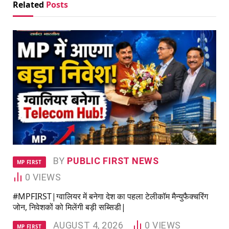
Related
Posts
BY
PUBLIC FIRST NEWS
MP FIRST
0
VIEWS
#MPFIRST|ग्वालियर में बनेगा देश का पहला टेलीकॉम मैन्युफैक्चरिंग
जोन, निवेशकों को मिलेंगी बड़ी सब्सिडी|
AUGUST 4, 2026
0
VIEWS
MP FIRST