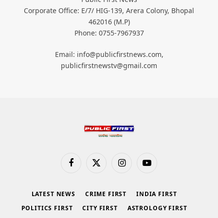
Corporate Office: E/7/ HIG-139, Arera Colony, Bhopal
462016 (M.P)
Phone: 0755-7967937
Email: info@publicfirstnews.com,
publicfirstnewstv@gmail.com
Facebook
X
Instagram
YouTube
(Twitter)
LATEST NEWS
CRIME FIRST
INDIA FIRST
POLITICS FIRST
CITY FIRST
ASTROLOGY FIRST