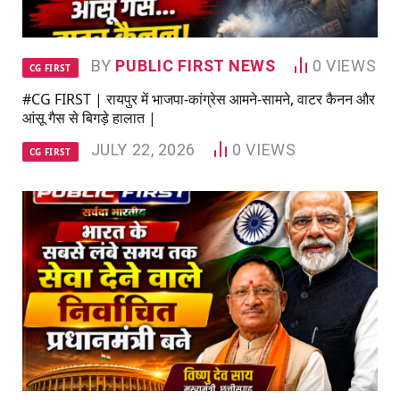
BY
PUBLIC FIRST NEWS
0
VIEWS
CG FIRST
#CG FIRST | रायपुर में भाजपा-कांग्रेस आमने-सामने, वाटर कैनन और
आंसू गैस से बिगड़े हालात |
JULY 22, 2026
0
VIEWS
CG FIRST