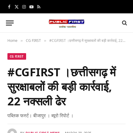
Facebook
X
Instagram
YouTube
RSS
(Twitter)
Home
CG FIRST
#CGFIRST ।छत्तीसगढ़ में सुरक्षाबलों की बड़ी कार्रवाई, 22 नक्सली ढेर
»
»
CG FIRST
#CGFIRST ।छत्तीसगढ़ में
सुरक्षाबलों की बड़ी कार्रवाई,
22 नक्सली ढेर
पब्लिक फर्स्ट। बीजापुर । ब्‍यूरो रिपोर्ट ।