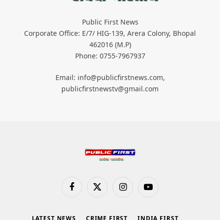
Public First News
Corporate Office: E/7/ HIG-139, Arera Colony, Bhopal
462016 (M.P)
Phone: 0755-7967937
Email: info@publicfirstnews.com,
publicfirstnewstv@gmail.com
Facebook
X
Instagram
YouTube
(Twitter)
LATEST NEWS
CRIME FIRST
INDIA FIRST