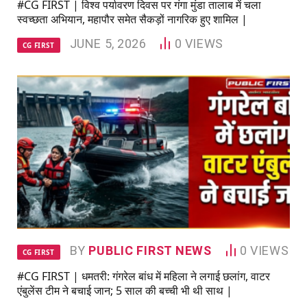
#CG FIRST | विश्व पर्यावरण दिवस पर गंगा मुंडा तालाब में चला
स्वच्छता अभियान, महापौर समेत सैकड़ों नागरिक हुए शामिल |
JUNE 5, 2026
0
VIEWS
CG FIRST
BY
PUBLIC FIRST NEWS
0
VIEWS
CG FIRST
#CG FIRST | धमतरी: गंगरेल बांध में महिला ने लगाई छलांग, वाटर
एंबुलेंस टीम ने बचाई जान; 5 साल की बच्ची भी थी साथ |