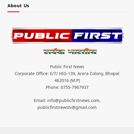
About Us
Public First News
Corporate Office: E/7/ HIG-139, Arera Colony, Bhopal
462016 (M.P)
Phone: 0755-7967937
Email: info@publicfirstnews.com,
publicfirstnewstv@gmail.com