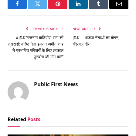
Facebook
Twitter
Pinterest
LinkedIn
Tumblr
Email
PREVIOUS ARTICLE
NEXT ARTICLE
#J&K”गजनाग कडिपोरा आग की
J&K | भाजपा नेताओं का कंगन,
त्रासदी: वरिष्ठ नेता इमरान अमीन शाह
गंदेरबल दौरा
ने प्रभावित परिवारों के लिए तत्काल
पुनर्वास की माँग की!”
Public First News
Related
Posts