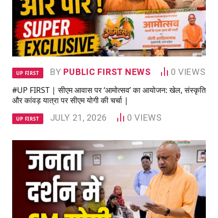
BY
PUBLIC FIRST NEWS
0
VIEWS
UP FIRST
#UP FIRST | सीएम आवास पर ‘आमोत्सव’ का आयोजन: खेल, संस्कृति
और कांवड़ यात्रा पर सीएम योगी की चर्चा |
JULY 21, 2026
0
VIEWS
UP FIRST