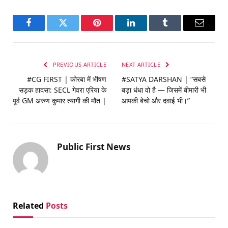
Facebook
Twitter
Pinterest
LinkedIn
Tumblr
Email
PREVIOUS ARTICLE
NEXT ARTICLE
#CG FIRST | कोरबा में भीषण
#SATYA DARSHAN | “सबसे
सड़क हादसा: SECL गेवरा एरिया के
बड़ा धंधा वो है — जिसमें बीमारी भी
पूर्व GM अरुण कुमार त्यागी की मौत |
आपकी बेचो और दवाई भी।”
Public First News
Related
Posts