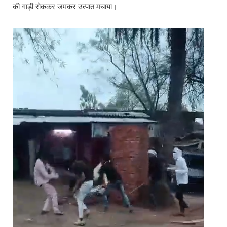
की गाड़ी रोककर जमकर उत्पात मचाया।