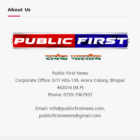
About Us
Public First News
Corporate Office: E/7/ HIG-139, Arera Colony, Bhopal
462016 (M.P)
Phone: 0755-7967937
Email: info@publicfirstnews.com,
publicfirstnewstv@gmail.com