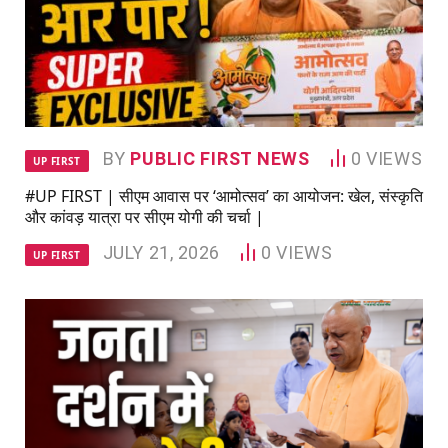
BY
PUBLIC FIRST NEWS
0
VIEWS
UP FIRST
#UP FIRST | सीएम आवास पर ‘आमोत्सव’ का आयोजन: खेल, संस्कृति
और कांवड़ यात्रा पर सीएम योगी की चर्चा |
JULY 21, 2026
0
VIEWS
UP FIRST