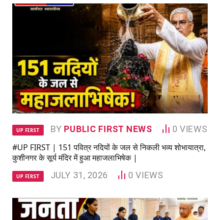
BY
PUBLIC FIRST NEWS
0
VIEWS
UP FIRST
#UP FIRST | 151 पवित्र नदियों के जल से निकली भव्य शोभायात्रा,
कुशीनगर के सूर्य मंदिर में हुआ महाजलाभिषेक |
JULY 31, 2026
0
VIEWS
UP FIRST