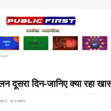
रहा खास?
लन दूसरा दिन-जानिए क्या रहा खा
ENTS
0
VIEWS