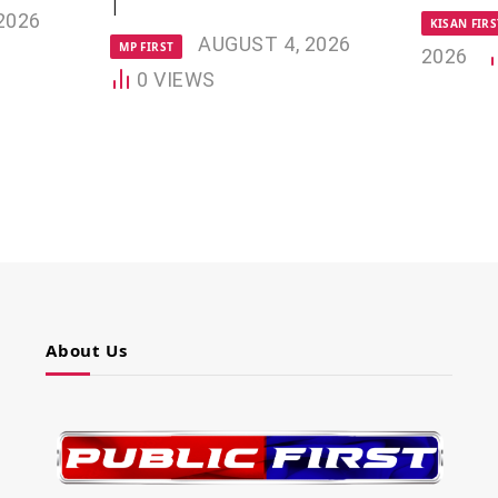
|
2026
KISAN FIRS
AUGUST 4, 2026
MP FIRST
2026
0
VIEWS
About Us