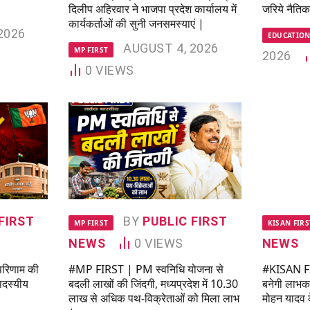
दिलीप अहिरवार ने भाजपा प्रदेश कार्यालय में
जरिये नैतिक म
कार्यकर्ताओं की सुनी जनसमस्याएं |
2026
EDUCATION
AUGUST 4, 2026
MP FIRST
2026
0
VIEWS
FIRST
BY
PUBLIC FIRST
MP FIRST
KISAN FIRS
NEWS
0
VIEWS
NEWS
रिणाम की
#MP FIRST | PM स्वनिधि योजना से
#KISAN FI
सदस्यीय
बदली लाखों की जिंदगी, मध्यप्रदेश में 10.30
बनेगी लाभक
लाख से अधिक पथ-विक्रेताओं को मिला लाभ
मोहन यादव 