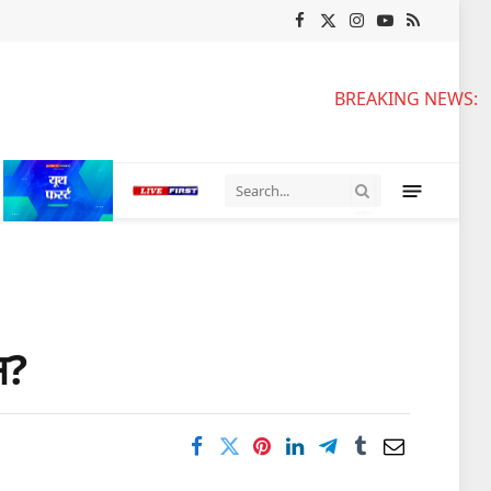
Facebook
X
Instagram
YouTube
RSS
(Twitter)
BREAKING NEWS:
स?