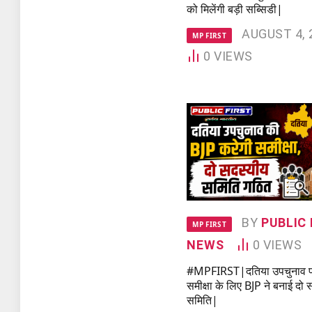
को मिलेंगी बड़ी सब्सिडी|
AUGUST 4, 
MP FIRST
0
VIEWS
BY
PUBLIC 
MP FIRST
NEWS
0
VIEWS
#MPFIRST|दतिया उपचुनाव प
समीक्षा के लिए BJP ने बनाई दो 
समिति|