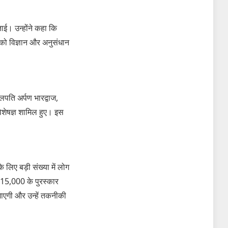
ताई। उन्होंने कहा कि
ं को विज्ञान और अनुसंधान
लपति अर्पण भारद्वाज,
विशेषज्ञ शामिल हुए। इस
 लिए बड़ी संख्या में लोग
 ₹15,000 के पुरस्कार
 जाएगी और उन्हें तकनीकी