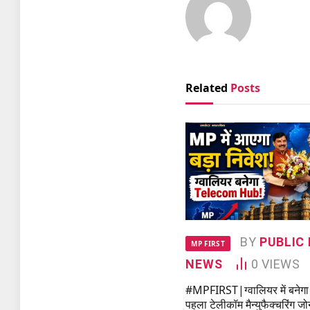
Related
Posts
BY
PUBLIC 
MP FIRST
NEWS
0
VIEWS
#MPFIRST|ग्वालियर में बनेगा
पहला टेलीकॉम मैन्युफैक्चरिंग जो