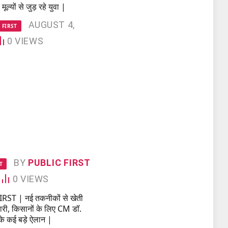
ूल्यों से जुड़ रहे युवा |
AUGUST 4,
 FIRST
0
VIEWS
BY
PUBLIC FIRST
T
0
VIEWS
RST | नई तकनीकों से खेती
ारी, किसानों के लिए CM डॉ.
के कई बड़े ऐलान |