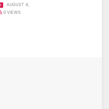
AUGUST 4,
T
0
VIEWS