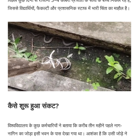
पिछले कुछ दिनों से रोजाना 3–4 कोबरा प्रजाति के सांपों के बच्चे निकल रहे हैं,
जिससे विद्यार्थियों, फैकल्टी और प्रशासनिक स्टाफ में भारी चिंता का माहौल है।
कैसे शुरू हुआ संकट?
विश्वविद्यालय के कुछ कर्मचारियों ने बताया कि करीब तीन महीने पहले नाग-
नागिन का जोड़ा इसी भवन के पास देखा गया था। आशंका है कि उसी जोड़े ने