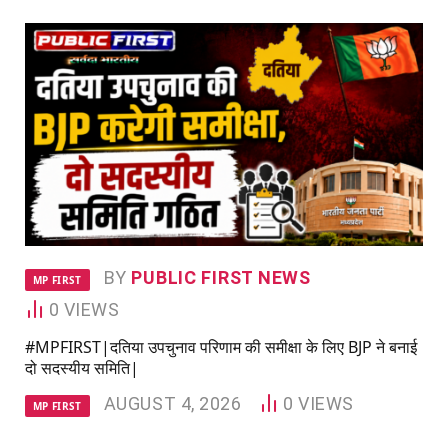
BY
PUBLIC FIRST NEWS
MP FIRST
0
VIEWS
#MPFIRST|दतिया उपचुनाव परिणाम की समीक्षा के लिए BJP ने बनाई
दो सदस्यीय समिति|
AUGUST 4, 2026
0
VIEWS
MP FIRST