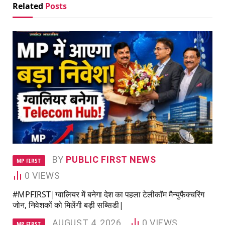
Related
Posts
BY
PUBLIC FIRST NEWS
MP FIRST
0
VIEWS
#MPFIRST|ग्वालियर में बनेगा देश का पहला टेलीकॉम मैन्युफैक्चरिंग
जोन, निवेशकों को मिलेंगी बड़ी सब्सिडी|
AUGUST 4, 2026
0
VIEWS
MP FIRST