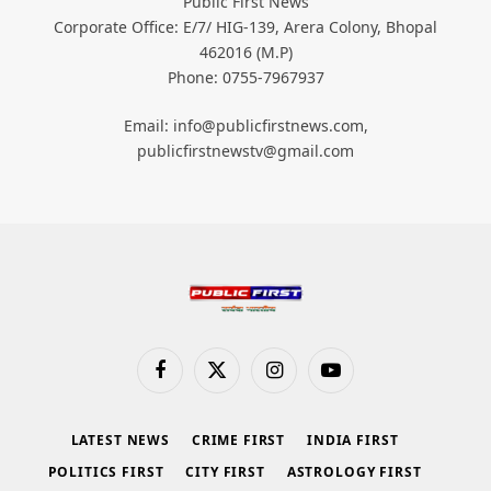
Public First News
Corporate Office: E/7/ HIG-139, Arera Colony, Bhopal
462016 (M.P)
Phone: 0755-7967937
Email: info@publicfirstnews.com,
publicfirstnewstv@gmail.com
Facebook
X
Instagram
YouTube
(Twitter)
LATEST NEWS
CRIME FIRST
INDIA FIRST
POLITICS FIRST
CITY FIRST
ASTROLOGY FIRST