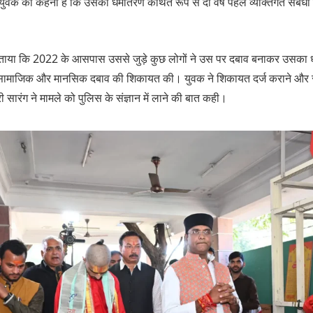
ुवक का कहना है कि उसका धर्मांतरण कथित रूप से दो वर्ष पहले व्यक्तिगत संबंधों 
 बताया कि 2022 के आसपास उससे जुड़े कुछ लोगों ने उस पर दबाव बनाकर उसका ध
 सामाजिक और मानसिक दबाव की शिकायत की। युवक ने शिकायत दर्ज कराने और सु
री सारंग ने मामले को पुलिस के संज्ञान में लाने की बात कही।