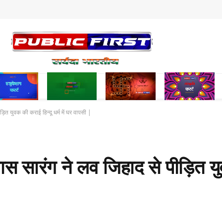
ित युवक की कराई हिन्दू धर्म में घर वापसी |
ास सारंग ने लव जिहाद से पीड़ित 