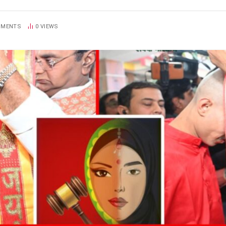
MMENTS
0
VIEWS