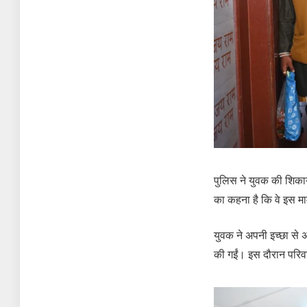
पुलिस ने युवक की शिका
का कहना है कि वे इस माम
युवक ने अपनी इच्छा से अप
की गईं। इस दौरान परिव