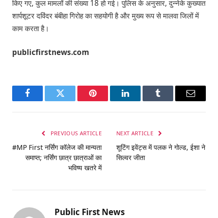
किए गए, कुल मामलों की संख्या 18 हो गई। पुलिस के अनुसार, दुन्नेके कुख्यात
शार्पशूटर दविंदर बंबीहा गिरोह का सहयोगी है और मुख्य रूप से मालवा जिलों में
काम करता है।
publicfirstnews.com
Facebook
Twitter
Pinterest
LinkedIn
Tumblr
Email
PREVIOUS ARTICLE
NEXT ARTICLE
#MP First नर्सिंग कॉलेज की मान्यता
शूटिंग इवेंट्स में पलक ने गोल्ड, ईशा ने
समाप्त; नर्सिंग छात्र छात्राओं का
सिल्वर जीता
भविष्य खतरे में
Public First News