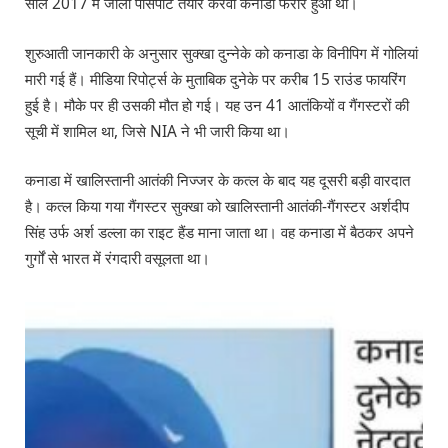
साल 2017 में जाली पासपोर्ट तैयार करवा कनाडा फरार हुआ था।
शुरुआती जानकारी के अनुसार सुक्खा दुन्नेके को कनाडा के विनीपिग में गोलियां
मारी गई हैं। मीडिया रिपोर्ट्स के मुताबिक दुनेके पर करीब 15 राउंड फायरिंग
हुई है। मौके पर ही उसकी मौत हो गई। यह उन 41 आतंकियों व गैंगस्टरों की
सूची में शामिल था, जिसे NIA ने भी जारी किया था।
कनाडा में खालिस्तानी आतंकी निज्जर के कत्ल के बाद यह दूसरी बड़ी वारदात
है। कत्ल किया गया गैंगस्टर सुक्खा को खालिस्तानी आतंकी-गैंगस्टर अर्शदीप
सिंह उर्फ अर्श डल्ला का राइट हैंड माना जाता था। वह कनाडा में बैठकर अपने
गुर्गों से भारत में रंगदारी वसूलता था।