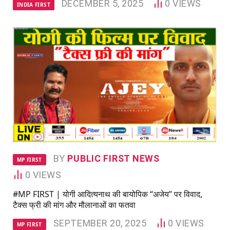
DECEMBER 5, 2025
0
VIEWS
INDIA FIRST
BY
PUBLIC FIRST NEWS
MP FIRST
0
VIEWS
#MP FIRST | योगी आदित्यनाथ की बायोपिक “अजेय” पर विवाद,
टैक्स फ्री की मांग और मौलानाओं का फतवा
SEPTEMBER 20, 2025
0
VIEWS
MP FIRST