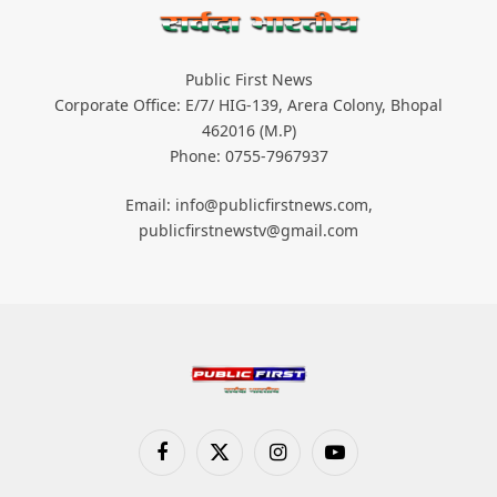
Public First News
Corporate Office: E/7/ HIG-139, Arera Colony, Bhopal
462016 (M.P)
Phone: 0755-7967937
Email: info@publicfirstnews.com,
publicfirstnewstv@gmail.com
Facebook
X
Instagram
YouTube
(Twitter)