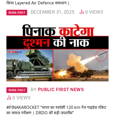
किया Layered Air Defence समाधान |
DECEMBER 31, 2025
0
VIEWS
INDIA FIRST
BY
PUBLIC FIRST NEWS
INDIA FIRST
0
VIEWS
#PINAKAROCKET “भारत का स्वदेशी 120 km रेंज गाइडेड रॉकेट
का सफल परीक्षण | DRDO की बड़ी उपलब्धि”