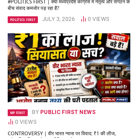
#POLITICS FIRST | क्या मध्यप्रदेश कांग्रेस में नेतृत्व और संगठन के
बीच संवाद कमजोर पड़ रहा है?
JULY 3, 2026
0
VIEWS
POLITICS FIRST
BY
PUBLIC FIRST NEWS
MP FIRST
0
VIEWS
CONTROVERSY | वीर भारत न्यास पर विवाद: ₹1 की लीज,