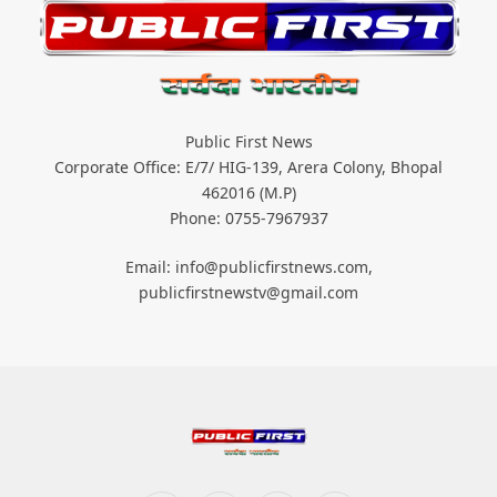
Public First News
Corporate Office: E/7/ HIG-139, Arera Colony, Bhopal
462016 (M.P)
Phone: 0755-7967937
Email: info@publicfirstnews.com,
publicfirstnewstv@gmail.com