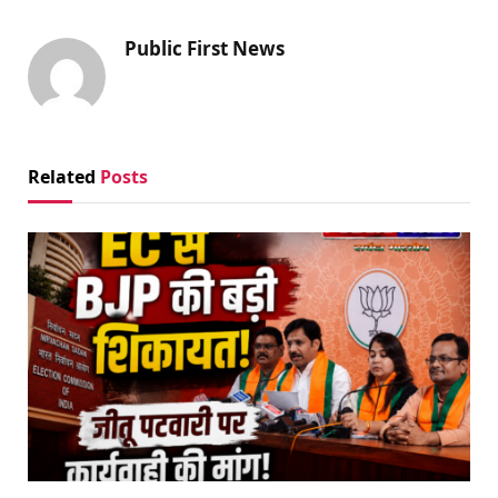
Public First News
Related
Posts