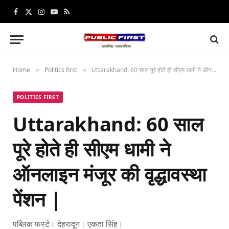
Facebook
X
Instagram
YouTube
RSS
(Twitter)
Home
Politics first
Uttarakhand: 60 साल पूरे होते ही सीएम धामी ने ऑनलाइन मंजूर की वृद्धावस्था पेंशन |
»
»
POLITICS FIRST
Uttarakhand: 60 साल
पूरे होते ही सीएम धामी ने
ऑनलाइन मंजूर की वृद्धावस्था
पेंशन |
पब्लिक फर्स्ट। देहरादून। एकता सिंह।