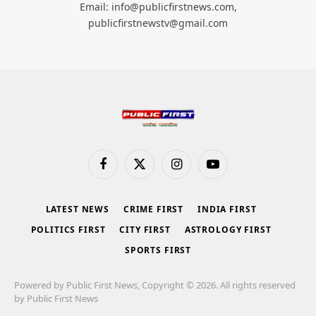
Email: info@publicfirstnews.com,
publicfirstnewstv@gmail.com
Facebook
X
Instagram
YouTube
(Twitter)
LATEST NEWS
CRIME FIRST
INDIA FIRST
POLITICS FIRST
CITY FIRST
ASTROLOGY FIRST
SPORTS FIRST
Powered by Public First News, Copyright © 2026. All rights reserved
by Public First News