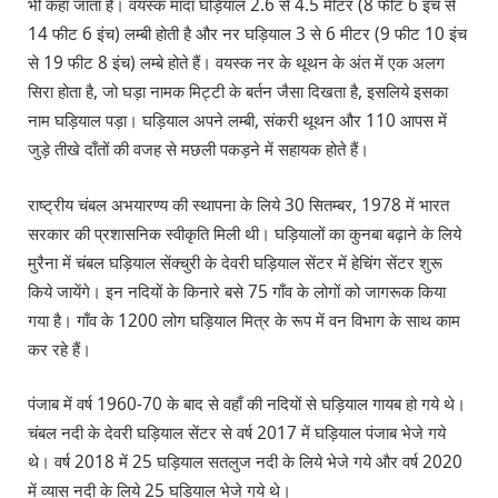
भी कहा जाता है। वयस्क मादा घड़ियाल 2.6 से 4.5 मीटर (8 फीट 6 इंच से
14 फीट 6 इंच) लम्बी होती है और नर घड़ियाल 3 से 6 मीटर (9 फीट 10 इंच
से 19 फीट 8 इंच) लम्बे होते हैं। वयस्क नर के थूथन के अंत में एक अलग
सिरा होता है, जो घड़ा नामक मिट्टी के बर्तन जैसा दिखता है, इसलिये इसका
नाम घड़ियाल पड़ा। घड़ियाल अपने लम्बी, संकरी थूथन और 110 आपस में
जुड़े तीखे दाँतों की वजह से मछली पकड़ने में सहायक होते हैं।
राष्ट्रीय चंबल अभयारण्य की स्थापना के लिये 30 सितम्बर, 1978 में भारत
सरकार की प्रशासनिक स्वीकृति मिली थी। घड़ियालों का कुनबा बढ़ाने के लिये
मुरैना में चंबल घड़ियाल सेंक्चुरी के देवरी घड़ियाल सेंटर में हेचिंग सेंटर शुरू
किये जायेंगे। इन नदियों के किनारे बसे 75 गाँव के लोगों को जागरूक किया
गया है। गाँव के 1200 लोग घड़ियाल मित्र के रूप में वन विभाग के साथ काम
कर रहे हैं।
पंजाब में वर्ष 1960-70 के बाद से वहाँ की नदियों से घड़ियाल गायब हो गये थे।
चंबल नदी के देवरी घड़ियाल सेंटर से वर्ष 2017 में घड़ियाल पंजाब भेजे गये
थे। वर्ष 2018 में 25 घड़ियाल सतलुज नदी के लिये भेजे गये और वर्ष 2020
में व्यास नदी के लिये 25 घड़ियाल भेजे गये थे।