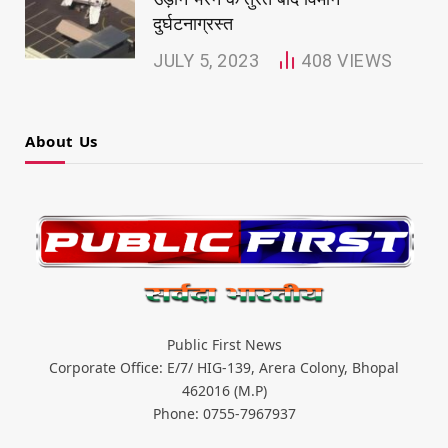
दुर्घटनाग्रस्त
JULY 5, 2023
408
VIEWS
About Us
Public First News
Corporate Office: E/7/ HIG-139, Arera Colony, Bhopal
462016 (M.P)
Phone: 0755-7967937