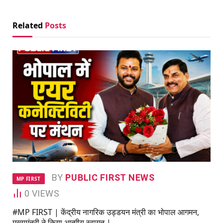
Related
Posts
BY
PUBLIC FIRST NEWS
MP FIRST
0
VIEWS
#MP FIRST | केंद्रीय नागरिक उड्डयन मंत्री का भोपाल आगमन,
मुख्यमंत्री ने किया आत्मीय स्वागत |