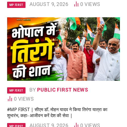
AUGUST 9, 2026
0
VIEWS
MP FIRST
BY
PUBLIC FIRST NEWS
MP FIRST
0
VIEWS
#MP FIRST | सीएम डॉ. मोहन यादव ने किया तिरंगा यात्रा का
शुभारंभ, कहा- आजीवन करें देश की सेवा |
AUGUST 9, 2026
0
VIEWS
MP FIRST