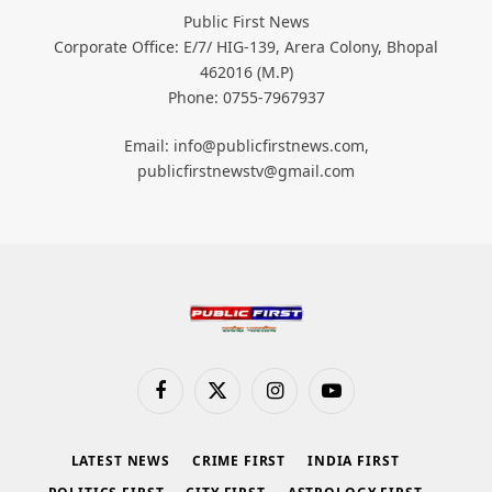
Public First News
Corporate Office: E/7/ HIG-139, Arera Colony, Bhopal
462016 (M.P)
Phone: 0755-7967937
Email: info@publicfirstnews.com,
publicfirstnewstv@gmail.com
Facebook
X
Instagram
YouTube
(Twitter)
LATEST NEWS
CRIME FIRST
INDIA FIRST