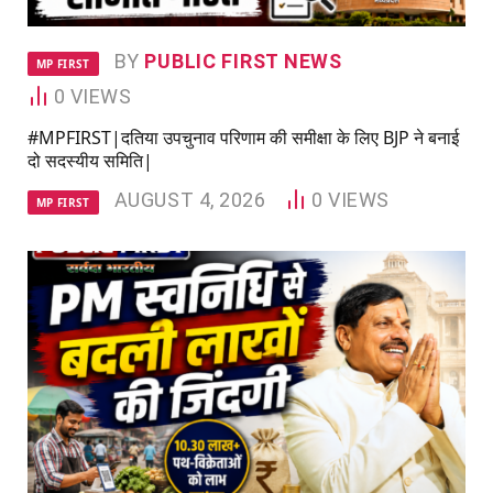
BY
PUBLIC FIRST NEWS
MP FIRST
0
VIEWS
#MPFIRST|दतिया उपचुनाव परिणाम की समीक्षा के लिए BJP ने बनाई
दो सदस्यीय समिति|
AUGUST 4, 2026
0
VIEWS
MP FIRST