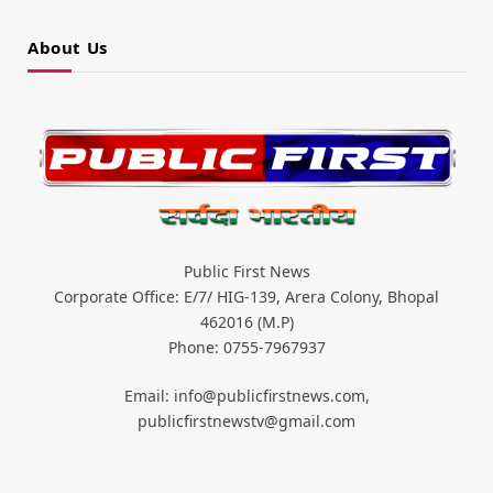
About Us
Public First News
Corporate Office: E/7/ HIG-139, Arera Colony, Bhopal
462016 (M.P)
Phone: 0755-7967937
Email: info@publicfirstnews.com,
publicfirstnewstv@gmail.com