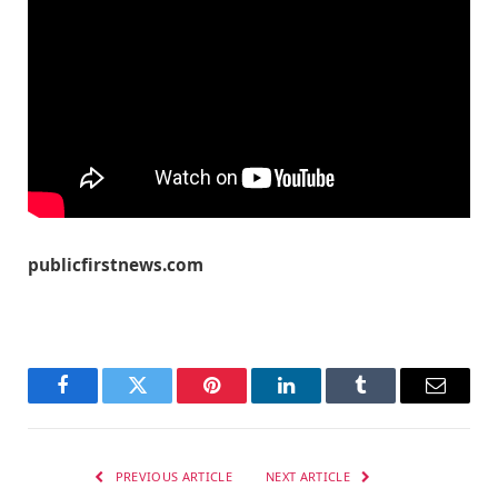
publicfirstnews.com
Facebook
Twitter
Pinterest
LinkedIn
Tumblr
Email
PREVIOUS ARTICLE
NEXT ARTICLE