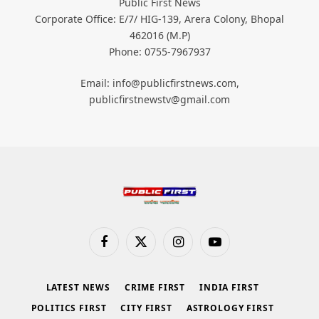
Public First News
Corporate Office: E/7/ HIG-139, Arera Colony, Bhopal
462016 (M.P)
Phone: 0755-7967937
Email: info@publicfirstnews.com,
publicfirstnewstv@gmail.com
Facebook
X
Instagram
YouTube
(Twitter)
LATEST NEWS
CRIME FIRST
INDIA FIRST
POLITICS FIRST
CITY FIRST
ASTROLOGY FIRST