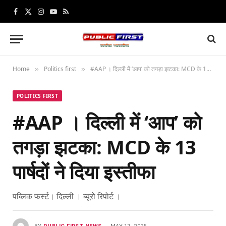
Facebook
X
Instagram
YouTube
RSS
(Twitter)
Home
Politics first
#AAP । दिल्ली में ‘आप’ को तगड़ा झटका: MCD के 13 पार्षदों ने दिया इस्तीफा
»
»
POLITICS FIRST
#AAP । दिल्ली में ‘आप’ को
तगड़ा झटका: MCD के 13
पार्षदों ने दिया इस्तीफा
पब्लिक फर्स्ट। दिल्‍ली । ब्‍यूरो रिपोर्ट ।