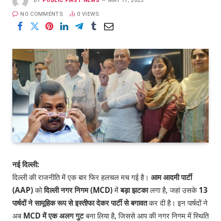
BY
PUBLIC FIRST NEWS
MAY 17, 2025
NO COMMENTS
0
VIEWS
नई दिल्ली:
दिल्ली की राजनीति में एक बार फिर हलचल मच गई है।
आम आदमी पार्टी
(AAP)
को
दिल्ली नगर निगम (MCD)
में
बड़ा झटका
लगा है, जहां उसके
13
पार्षदों ने सामूहिक रूप से इस्तीफा देकर पार्टी से बगावत
कर दी है। इन पार्षदों ने
अब
MCD में एक अलग गुट
बना लिया है, जिससे आप की नगर निगम में स्थिति