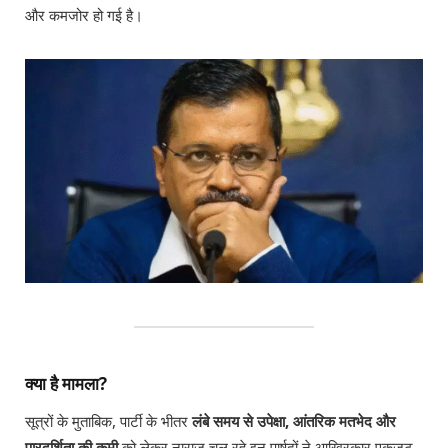
और कमजोर हो गई है।
क्या है मामला?
सूत्रों के मुताबिक, पार्टी के भीतर
लंबे समय से उपेक्षा, आंतरिक मतभेद और
पारदर्शिता की कमी
को लेकर नाराज चल रहे इन पार्षदों ने आखिरकार एकजुट