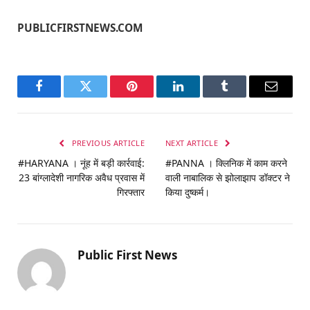
PUBLICFIRSTNEWS.COM
Facebook
Twitter
Pinterest
LinkedIn
Tumblr
Email
PREVIOUS ARTICLE
NEXT ARTICLE
#HARYANA । नूंह में बड़ी कार्रवाई:
#PANNA । क्लिनिक में काम करने
23 बांग्लादेशी नागरिक अवैध प्रवास में
वाली नाबालिक से झोलाझाप डॉक्टर ने
गिरफ्तार
किया दुष्कर्म।
Public First News