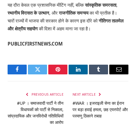
यह दौरा केवल एक प्रशासनिक मीटिंग नहीं, बल्कि
सांस्कृतिक समरसता
,
स्थानीय विरासत के उत्थान
, और
राजनीतिक समन्वय
का भी प्रतीक है।
चारों राज्यों में भाजपा की सरकार होने के कारण इस दौरे को
नीतिगत तालमेल
और क्षेत्रीय सहयोग
की दिशा में अहम माना जा रहा है।
PUBLICFIRSTNEWS.COM
Facebook
Twitter
Pinterest
LinkedIn
Tumblr
Email
PREVIOUS ARTICLE
NEXT ARTICLE
#UP । समाजवादी पार्टी ने तीन
#WAR । इजराइली सेना का ईरान
विधायकों को पार्टी से निकाला,
पर बड़ा हवाई हमला, छह एयरपोर्ट और
सांप्रदायिक और जनविरोधी गतिविधियों
परमाणु ठिकाने तबाह
का आरोप