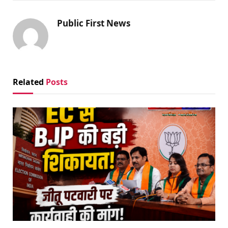
Public First News
Related
Posts