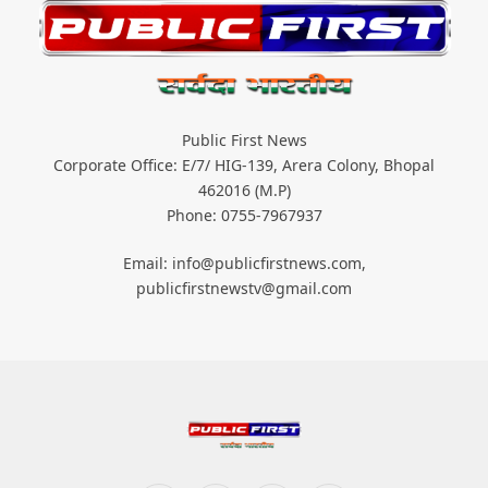
Public First News
Corporate Office: E/7/ HIG-139, Arera Colony, Bhopal
462016 (M.P)
Phone: 0755-7967937
Email: info@publicfirstnews.com,
publicfirstnewstv@gmail.com