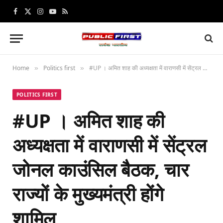
Facebook
X
Instagram
YouTube
RSS
(Twitter)
Home
Politics first
#UP । अमित शाह की अध्यक्षता में वाराणसी में सेंट्रल जोनल काउंसिल बैठक, चार राज्यों के मुख्यमंत्री होंगे शामिल
»
»
POLITICS FIRST
#UP । अमित शाह की
अध्यक्षता में वाराणसी में सेंट्रल
जोनल काउंसिल बैठक, चार
राज्यों के मुख्यमंत्री होंगे
शामिल