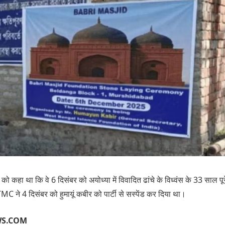
र को कहा था कि वे 6 दिसंबर को अयोध्या में विवादित ढांचे के विध्वंस के 33 साल पू
C ने 4 दिसंबर को हुमायूं कबीर को पार्टी से सस्पेंड कर दिया था।
WS.COM