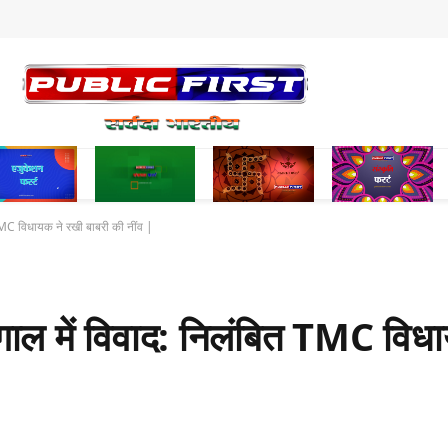
MC विधायक ने रखी बाबरी की नींव |
 में विवाद: निलंबित TMC विधा