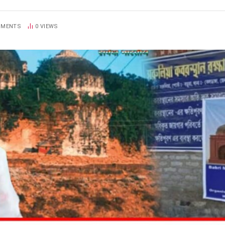
MMENTS
0
VIEWS