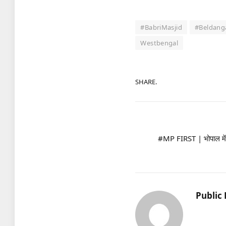
#BabriMasjid
#Beldang
Westbengal
SHARE.
#MP FIRST | भोपाल में 
Public 