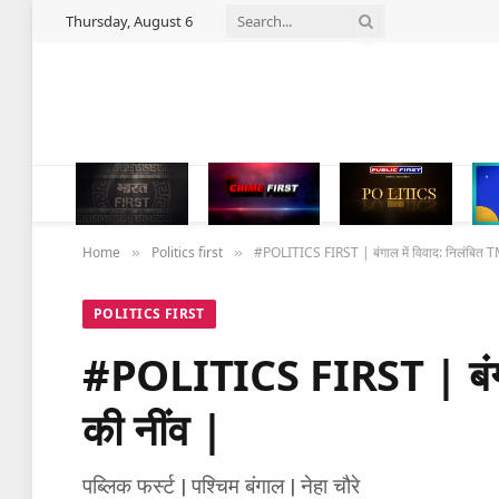
Thursday, August 6
Home
Politics first
#POLITICS FIRST | बंगाल में विवाद: निलंबित T
»
»
POLITICS FIRST
#POLITICS FIRST | बंगाल
की नींव |
पब्लिक फर्स्ट | पश्चिम बंगाल | नेहा चौरे