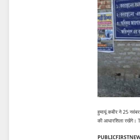
हुमायूं कबीर ने 25 नवंब
की आधारशिला रखेंगे। TM
PUBLICFIRSTNE