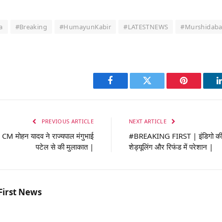
a
#Breaking
#HumayunKabir
#LATESTNEWS
#Murshidab
Facebook
Twitter
Pinterest
PREVIOUS ARTICLE
NEXT ARTICLE
CM मोहन यादव ने राज्यपाल मंगुभाई
#BREAKING FIRST | इंडिगो की 570 
पटेल से की मुलाकात |
शेड्यूलिंग और रिफंड में परेशान |
First News