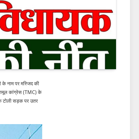
री के नाम पर मस्जिद की
ृणमूल कांग्रेस (TMC) के
र्थक टोली सड़क पर उतर