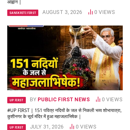
आह्वान |
AUGUST 3, 2026
0
VIEWS
SANSKRITI FIRST
BY
PUBLIC FIRST NEWS
0
VIEWS
UP FIRST
#UP FIRST | 151 पवित्र नदियों के जल से निकली भव्य शोभायात्रा,
कुशीनगर के सूर्य मंदिर में हुआ महाजलाभिषेक |
JULY 31, 2026
0
VIEWS
UP FIRST