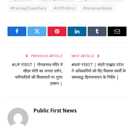
#PankajChaudhary
#UPPolitics
#VaranasiNews
Facebook
Twitter
Pinterest
LinkedIn
Tumblr
Email
PREVIOUS ARTICLE
NEXT ARTICLE
#UP FIRST | गोरखनाथ मंदिर में
#MP FIRST | मंत्री प्रह्लाद पटेल
सीएम योगी का जनता दर्शन,
ने अधिकारियों को दिए विकास कार्यों के
फरियादियों की शिकायतों पर तुरंत
समयबद्ध क्रियान्वयन के निर्देश |
एक्शन |
Public First News