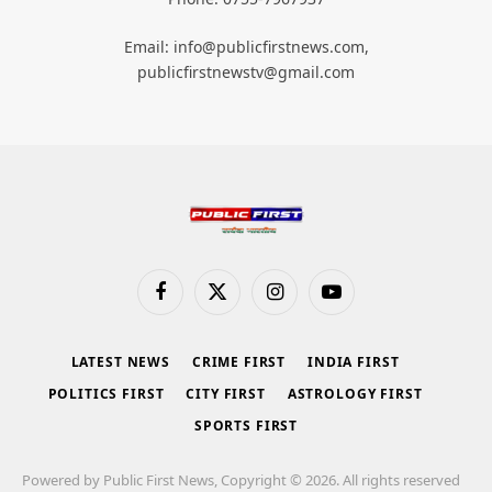
Email: info@publicfirstnews.com,
publicfirstnewstv@gmail.com
Facebook
X
Instagram
YouTube
(Twitter)
LATEST NEWS
CRIME FIRST
INDIA FIRST
POLITICS FIRST
CITY FIRST
ASTROLOGY FIRST
SPORTS FIRST
Powered by Public First News, Copyright © 2026. All rights reserved