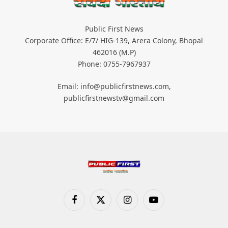
Public First News
Corporate Office: E/7/ HIG-139, Arera Colony, Bhopal
462016 (M.P)
Phone: 0755-7967937
Email: info@publicfirstnews.com,
publicfirstnewstv@gmail.com
Facebook
X
Instagram
YouTube
(Twitter)