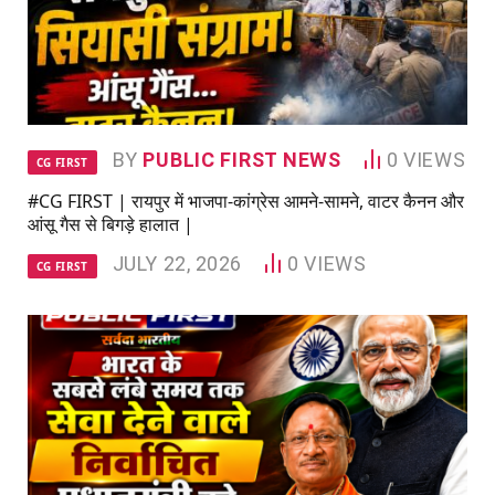
BY
PUBLIC FIRST NEWS
0
VIEWS
CG FIRST
#CG FIRST | रायपुर में भाजपा-कांग्रेस आमने-सामने, वाटर कैनन और
आंसू गैस से बिगड़े हालात |
JULY 22, 2026
0
VIEWS
CG FIRST