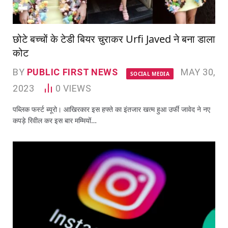
छोटे बच्चों के टेडी बियर चुराकर Urfi Javed ने बना डाला
कोट
BY
PUBLIC FIRST NEWS
MAY 30,
SOCIAL MEDIA
2023
0
VIEWS
पब्लिक फर्स्ट ब्यूरो। आखिरकार इस हफ्ते का इंतजार खत्म हुआ उर्फी जावेद ने नए
कपड़े रिवील कर इस बार मम्मियों…