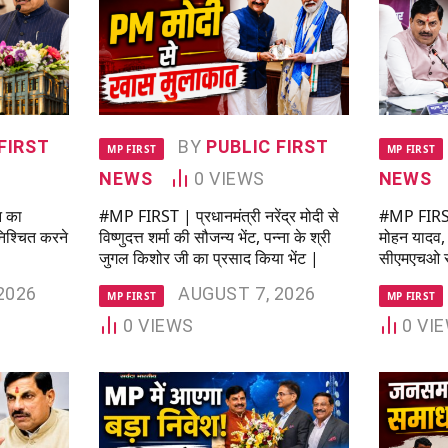
FIRST
BY
PUBLIC FIRST
MP FIRST
MP FIRST
NEWS
0
VIEWS
NEWS
न का
#MP FIRST | प्रधानमंत्री नरेंद्र मोदी से
#MP FIRST 
निश्चित करने
विष्णुदत्त शर्मा की सौजन्य भेंट, पन्ना के श्री
मोहन यादव, 
जुगल किशोर जी का प्रसाद किया भेंट |
सीएमएचओ सह
2026
AUGUST 7, 2026
MP FIRST
MP FIRST
0
VIEWS
0
VI