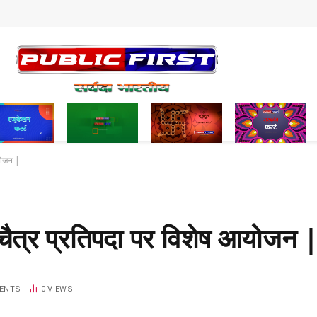
योजन |
ैत्र प्रतिपदा पर विशेष आयोजन 
ENTS
0
VIEWS