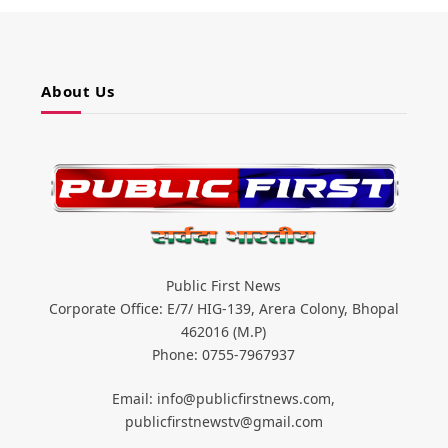
About Us
Public First News
Corporate Office: E/7/ HIG-139, Arera Colony, Bhopal
462016 (M.P)
Phone: 0755-7967937
Email: info@publicfirstnews.com,
publicfirstnewstv@gmail.com