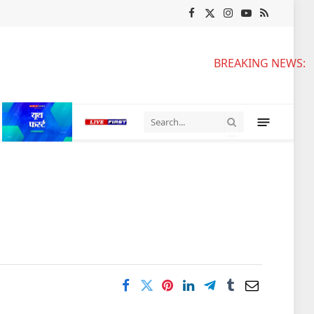
Facebook
X
Instagram
YouTube
RSS
(Twitter)
BREAKING NEWS:
|