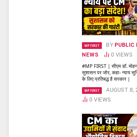
BY
PUBLIC 
MP FIRST
NEWS
0
VIEWS
#MP FIRST | सीएम डॉ. मोह
सुशासन पर जोर, कहा- न्याय सु
के लिए प्रतिबद्ध है सरकार |
AUGUST 8, 
MP FIRST
0
VIEWS