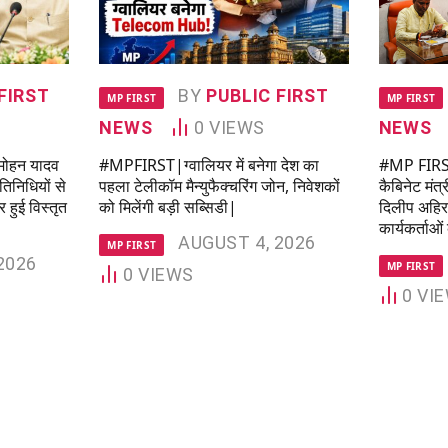
FIRST
BY
PUBLIC FIRST
MP FIRST
MP FIRST
NEWS
0
VIEWS
NEWS
 मोहन यादव
#MPFIRST|ग्वालियर में बनेगा देश का
#MP FIRST 
रतिनिधियों से
पहला टेलीकॉम मैन्युफैक्चरिंग जोन, निवेशकों
कैबिनेट मंत्र
 हुई विस्तृत
को मिलेंगी बड़ी सब्सिडी|
दिलीप अहिरवा
कार्यकर्ताओ
AUGUST 4, 2026
MP FIRST
2026
MP FIRST
0
VIEWS
0
VI