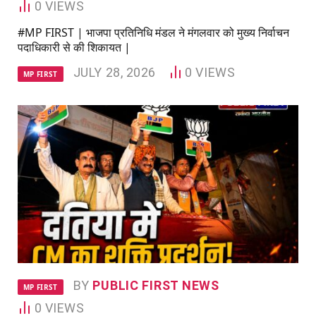
0
VIEWS
#MP FIRST | भाजपा प्रतिनिधि मंडल ने मंगलवार को मुख्य निर्वाचन
पदाधिकारी से की शिकायत |
JULY 28, 2026
0
VIEWS
MP FIRST
BY
PUBLIC FIRST NEWS
MP FIRST
0
VIEWS