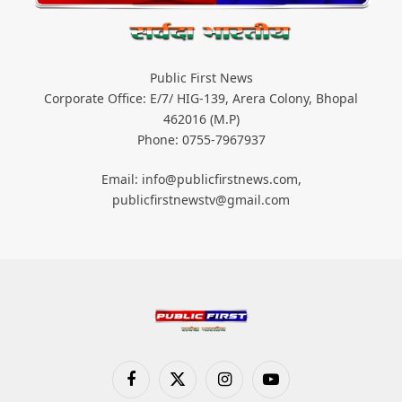
Public First News
Corporate Office: E/7/ HIG-139, Arera Colony, Bhopal
462016 (M.P)
Phone: 0755-7967937
Email: info@publicfirstnews.com,
publicfirstnewstv@gmail.com
Facebook
X
Instagram
YouTube