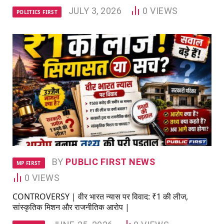
JULY 3, 2026
0
VIEWS
POLITICS FIRST
BY
PUBLIC FIRST NEWS
MP FIRST
0
VIEWS
CONTROVERSY | वीर भारत न्यास पर विवाद: ₹1 की लीज,
सांस्कृतिक मिशन और राजनीतिक आरोप |