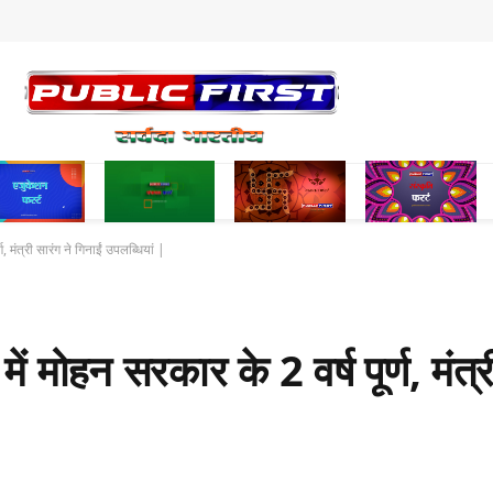
 मंत्री सारंग ने गिनाईं उपलब्धियां |
मोहन सरकार के 2 वर्ष पूर्ण, मंत्री