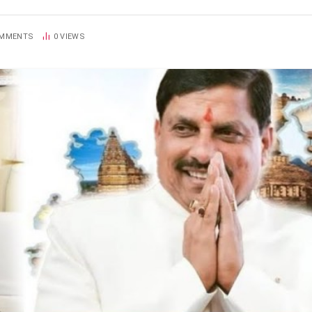
OMMENTS
0
VIEWS