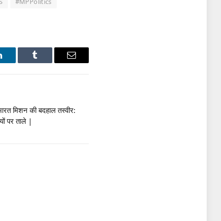
S
#MPPolitics
LinkedIn
Tumblr
Email
भारत मिशन की बदहाल तस्वीर:
यों पर ताले |