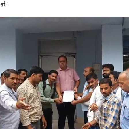
ं हुई।