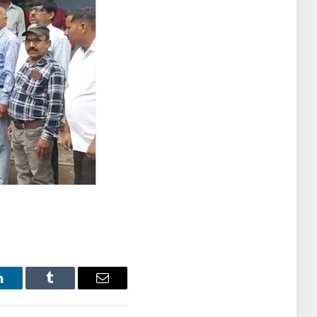
LinkedIn
Tumblr
Email