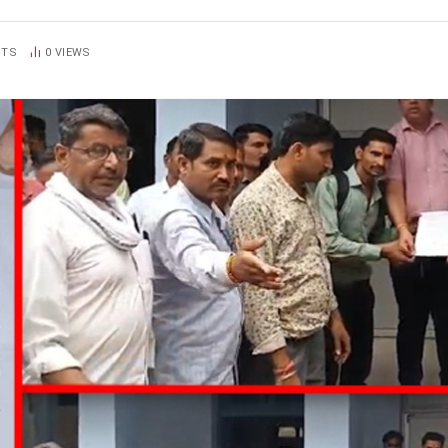
NTS
0
VIEWS