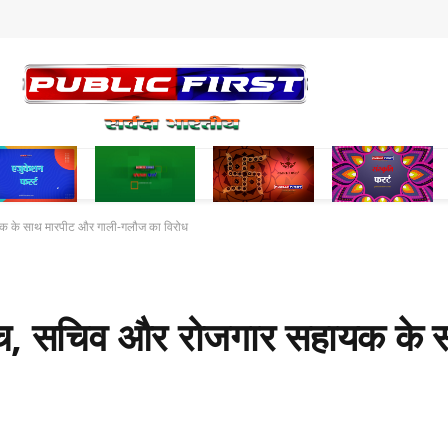
हायक के साथ मारपीट और गाली-गलौज का विरोध
सरपंच, सचिव और रोजगार सहायक के