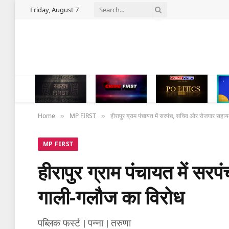
Friday, August 7
Home
MP FIRST
हीरापुर ग्राम पंचायत में सरपंच, सचिव और रोजगार स
»
»
MP FIRST
हीरापुर ग्राम पंचायत में 
गाली-गलौज का विरोध
पब्लिक फर्स्ट | पन्ना | तरुणा