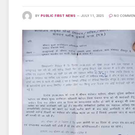
BY
PUBLIC FIRST NEWS
JULY 11, 2025
NO COMME