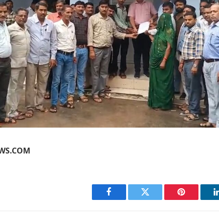
EWS.COM
Facebook
Twitter
Pinterest