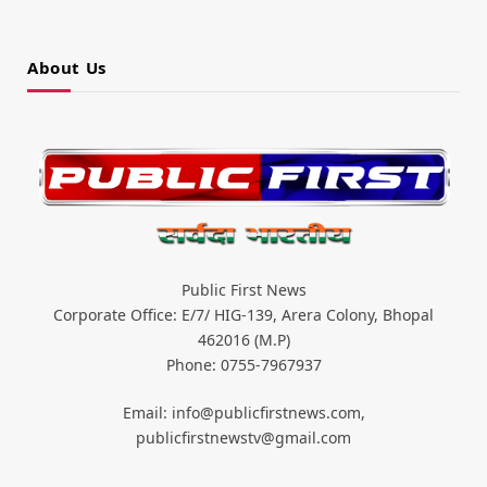
About Us
Public First News
Corporate Office: E/7/ HIG-139, Arera Colony, Bhopal
462016 (M.P)
Phone: 0755-7967937
Email: info@publicfirstnews.com,
publicfirstnewstv@gmail.com