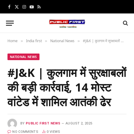
Facebook
X
Instagram
YouTube
RSS
(Twitter)
Home
India first
National News
#J&K | कुलगाम में सुरक्षाबलों की बड़ी कार्रवाई, 14 मोस्ट वांटेड में शामिल आतंकी ढेर
»
»
»
NATIONAL NEWS
#J&K | कुलगाम में सुरक्षाबलों
की बड़ी कार्रवाई, 14 मोस्ट
वांटेड में शामिल आतंकी ढेर
BY
PUBLIC FIRST NEWS
AUGUST 2, 2025
NO COMMENTS
0
VIEWS