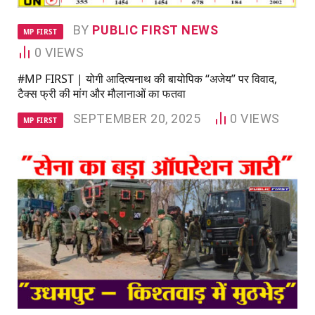
BY
PUBLIC FIRST NEWS
MP FIRST
0
VIEWS
#MP FIRST | योगी आदित्यनाथ की बायोपिक “अजेय” पर विवाद,
टैक्स फ्री की मांग और मौलानाओं का फतवा
SEPTEMBER 20, 2025
0
VIEWS
MP FIRST