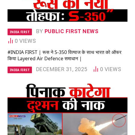
BY
PUBLIC FIRST NEWS
INDIA FIRST
0
VIEWS
#INDIA FIRST | रूस ने S‑350 वित्याज के साथ भारत को ऑफर
किया Layered Air Defence समाधान |
DECEMBER 31, 2025
0
VIEWS
INDIA FIRST