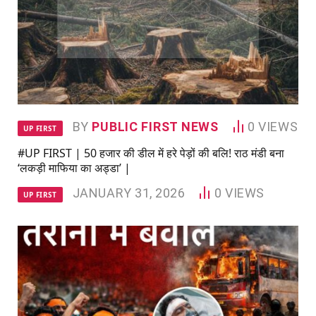
BY
PUBLIC FIRST NEWS
0
VIEWS
UP FIRST
#UP FIRST | 50 हजार की डील में हरे पेड़ों की बलि! राठ मंडी बना
‘लकड़ी माफिया का अड्डा’ |
JANUARY 31, 2026
0
VIEWS
UP FIRST