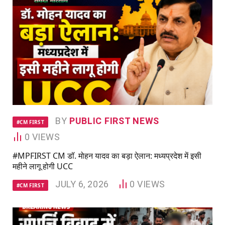
BY
PUBLIC FIRST NEWS
#CM FIRST
0
VIEWS
#MPFIRST CM डॉ. मोहन यादव का बड़ा ऐलान: मध्यप्रदेश में इसी
महीने लागू होगी UCC
JULY 6, 2026
0
VIEWS
#CM FIRST