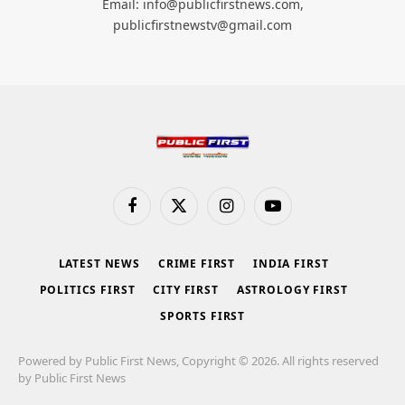
Email: info@publicfirstnews.com,
publicfirstnewstv@gmail.com
Facebook
X
Instagram
YouTube
(Twitter)
LATEST NEWS
CRIME FIRST
INDIA FIRST
POLITICS FIRST
CITY FIRST
ASTROLOGY FIRST
SPORTS FIRST
Powered by Public First News, Copyright © 2026. All rights reserved
by Public First News