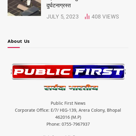
दुर्घटनाग्रस्त
JULY 5, 2023
408
VIEWS
About Us
Public First News
Corporate Office: E/7/ HIG-139, Arera Colony, Bhopal
462016 (M.P)
Phone: 0755-7967937